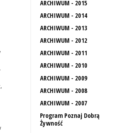
ARCHIWUM - 2015
ARCHIWUM - 2014
ARCHIWUM - 2013
ARCHIWUM - 2012
ARCHIWUM - 2011
W
skiej na scenie
Agnieszka Urbańska
ARCHIWUM - 2010
-
ARCHIWUM - 2009
,
ARCHIWUM - 2008
ARCHIWUM - 2007
a
Program Poznaj Dobrą
Żywność
w