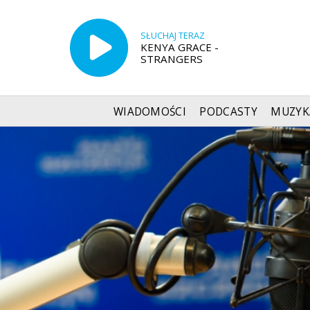
SŁUCHAJ TERAZ
KENYA GRACE -
STRANGERS
WIADOMOŚCI
PODCASTY
MUZYK