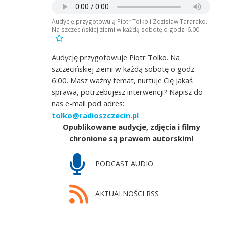
Audycję przygotowują Piotr Tolko i Zdzisław Tararako.
Na szczecińskiej ziemi w każdą sobotę o godz. 6.00.
Audycję przygotowuje Piotr Tolko. Na
szczecińskiej ziemi w każdą sobotę o godz.
6:00. Masz ważny temat, nurtuje Cię jakaś
sprawa, potrzebujesz interwencji? Napisz do
nas e-mail pod adres:
tolko@radioszczecin.pl
Opublikowane audycje, zdjęcia i filmy
chronione są prawem autorskim!
PODCAST AUDIO
AKTUALNOŚCI RSS