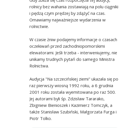
rolnicy bez wahania zostawiają na polu ciągniki
i pędzą czym prędzej by zdążyć na czas.
Omawiamy najważniejsze wydarzenia w
rolnictwie.
W czasie żniw podajemy informacje o czasach
oczekiwań przed zachodniopomorskimi
elewatorami. Jeśli trzeba - interweniujemy, nie
unikamy trudnych pytań do samego Ministra
Rolnictwa.
Audycja "Na szczecińskiej ziemi" ukazała się po
raz pierwszy wiosną 1992 roku, a 6 grudnia
2001 roku została wyemitowana po raz 500.
Jej autorami byli śp. Zdzisław Tararako,
Zbigniew Bienioszek i Kazimierz Tomczyk, a
także Stanisław Szubiński, Małgorzata Furga i
Piotr Tolko.