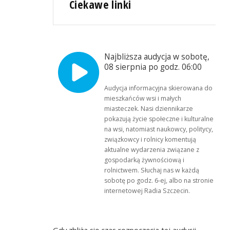
Ciekawe linki
Najbliższa audycja w sobotę,
08 sierpnia po godz. 06:00
Audycja informacyjna skierowana do
mieszkańców wsi i małych
miasteczek. Nasi dziennikarze
pokazują życie społeczne i kulturalne
na wsi, natomiast naukowcy, politycy,
związkowcy i rolnicy komentują
aktualne wydarzenia związane z
gospodarką żywnościową i
rolnictwem. Słuchaj nas w każdą
sobotę po godz. 6-ej, albo na stronie
internetowej Radia Szczecin.
Gdy zbliża się czas rozpoczęcia tej audycji,