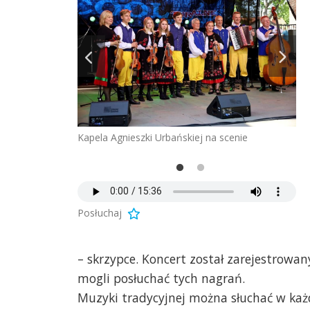
Kapela Agnieszki Urbańskiej na scenie
Ag
Posłuchaj
– skrzypce. Koncert został zarejestrowa
mogli posłuchać tych nagrań.
Muzyki tradycyjnej można słuchać w każ