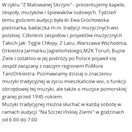
W cyklu "Z Malowanej Skrzyni" - prezentujemy kapele,
zespoły, muzyków i śpiewaków ludowych. Tydzień
temu gościem audycji była dr Ewa Grochowska
pieśniarka, badaczka m.in. tradycji muzycznych wsi
polskiej. Członkini zespołów i projektów muzycznych
Takich jak: Tęgie Chłopy, Z Lasu, Warszawa Wschodnia,
Orkiestra Jarmarku Jagiellońskiego,MZK Toruń, Bujne
Ziele i ostatnio w jej podróży po Polsce pojawił się
zespół związany z naszym regionem PoMore
TanzOrkiestra. Pozmawiamy dzisiaj o znaczeniu
muzyki tradycyjnej w życiu mieszkańców wsi, o funkcji
obrzędowej tej muzyki, ale także o muzyce pomorskiej
granej przed 1945 rokiem.
Muzyki tradycyjnej można słuchać w każdą sobotę w
ramach audycji "Na Szczecińskiej Ziemi" w godzinach
od 6.00 do 7.00