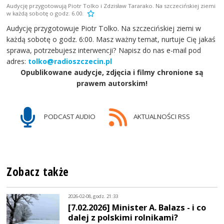
Audycję przygotowują Piotr Tolko i Zdzisław Tararako. Na szczecińskiej ziemi
w każdą sobotę o godz. 6.00.
Audycję przygotowuje Piotr Tolko. Na szczecińskiej ziemi w
każdą sobotę o godz. 6:00. Masz ważny temat, nurtuje Cię jakaś
sprawa, potrzebujesz interwencji? Napisz do nas e-mail pod
adres:
tolko@radioszczecin.pl
Opublikowane audycje, zdjęcia i filmy chronione są
prawem autorskim!
PODCAST AUDIO
AKTUALNOŚCI RSS
Zobacz także
2026-02-08, godz. 21:33
[7.02.2026] Minister A. Balazs - i co
dalej z polskimi rolnikami?