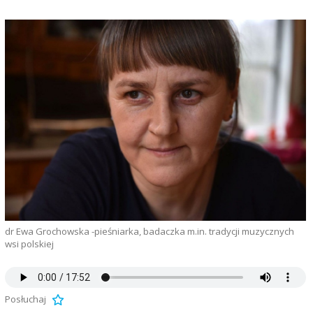
dr Ewa Grochowska -pieśniarka, badaczka m.in. tradycji muzycznych
wsi polskiej
Posłuchaj