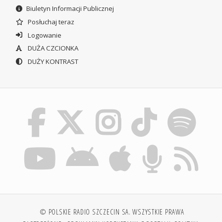
Biuletyn Informacji Publicznej
Posłuchaj teraz
Logowanie
DUŻA CZCIONKA
DUŻY KONTRAST
© POLSKIE RADIO SZCZECIN SA. WSZYSTKIE PRAWA