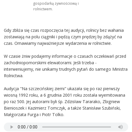
gospodarką żywnościową i
rolnictwem.
Gdy zbliża się czas rozpoczęcia tej audycji, rolnicy bez wahania
zostawiają na polu ciągniki i pędzą czym prędzej by zdążyć na
czas. Omawiamy najważniejsze wydarzenia w rolnictwie.
W czasie żniw podajemy informacje o czasach oczekiwań przed
zachodniopomorskimi elewatorami. Jeśli trzeba -
interweniujemy, nie unikamy trudnych pytań do samego Ministra
Rolnictwa.
Audycja "Na szczecińskiej ziemi" ukazała się po raz pierwszy
wiosną 1992 roku, a 6 grudnia 2001 roku została wyemitowana
po raz 500. Jej autorami byli śp. Zdzisław Tararako, Zbigniew
Bienioszek i Kazimierz Tomczyk, a także Stanisław Szubiński,
Małgorzata Furga i Piotr Tolko.