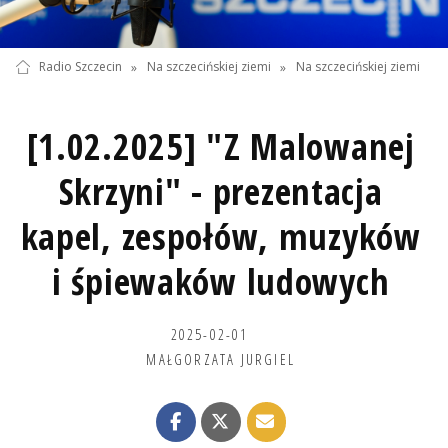
Radio Szczecin
»
Na szczecińskiej ziemi
»
Na szczecińskiej ziemi
[1.02.2025] "Z Malowanej
Skrzyni" - prezentacja
kapel, zespołów, muzyków
i śpiewaków ludowych
2025-02-01
MAŁGORZATA JURGIEL