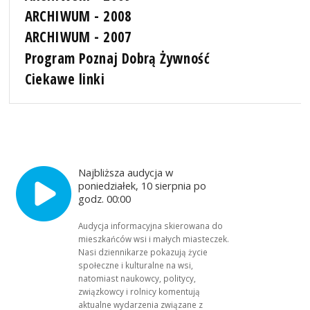
ARCHIWUM - 2008
ARCHIWUM - 2007
Program Poznaj Dobrą Żywność
Ciekawe linki
Najbliższa audycja w
poniedziałek, 10 sierpnia po
godz. 00:00
Audycja informacyjna skierowana do
mieszkańców wsi i małych miasteczek.
Nasi dziennikarze pokazują życie
społeczne i kulturalne na wsi,
natomiast naukowcy, politycy,
związkowcy i rolnicy komentują
aktualne wydarzenia związane z