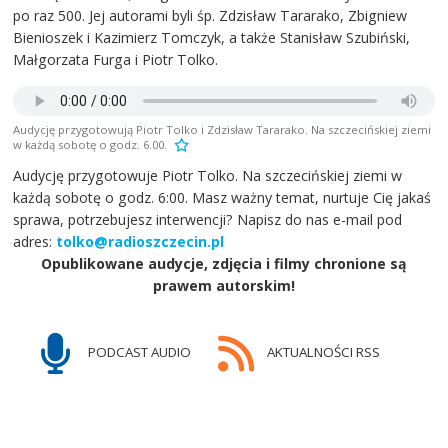
po raz 500. Jej autorami byli śp. Zdzisław Tararako, Zbigniew
Bienioszek i Kazimierz Tomczyk, a także Stanisław Szubiński,
Małgorzata Furga i Piotr Tolko.
Audycję przygotowują Piotr Tolko i Zdzisław Tararako. Na szczecińskiej ziemi
w każdą sobotę o godz. 6.00.
Audycję przygotowuje Piotr Tolko. Na szczecińskiej ziemi w
każdą sobotę o godz. 6:00. Masz ważny temat, nurtuje Cię jakaś
sprawa, potrzebujesz interwencji? Napisz do nas e-mail pod
adres:
tolko@radioszczecin.pl
Opublikowane audycje, zdjęcia i filmy chronione są
prawem autorskim!
PODCAST AUDIO
AKTUALNOŚCI RSS