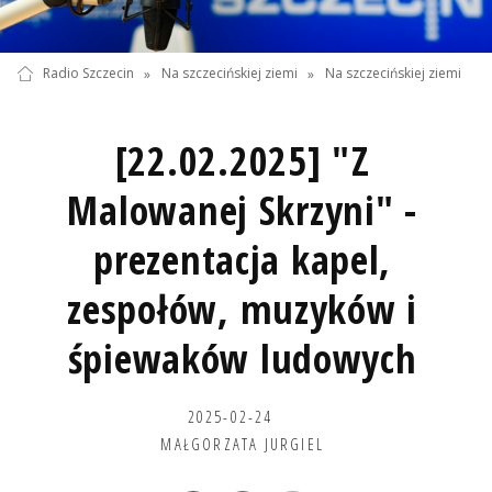
Radio Szczecin
»
Na szczecińskiej ziemi
»
Na szczecińskiej ziemi
[22.02.2025] "Z
Malowanej Skrzyni" -
prezentacja kapel,
zespołów, muzyków i
śpiewaków ludowych
2025-02-24
MAŁGORZATA JURGIEL