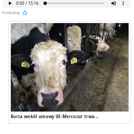
Posłuchaj
Burza wokół umowy UE-Mercosur trwa...