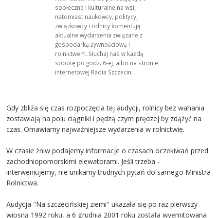
społeczne i kulturalne na wsi,
natomiast naukowcy, politycy,
związkowcy i rolnicy komentują
aktualne wydarzenia związane z
gospodarką żywnościową i
rolnictwem. Słuchaj nas w każdą
sobotę po godz. 6-ej, albo na stronie
internetowej Radia Szczecin.
Gdy zbliża się czas rozpoczęcia tej audycji, rolnicy bez wahania
zostawiają na polu ciągniki i pędzą czym prędzej by zdążyć na
czas. Omawiamy najważniejsze wydarzenia w rolnictwie.
W czasie żniw podajemy informacje o czasach oczekiwań przed
zachodniopomorskimi elewatorami. Jeśli trzeba -
interweniujemy, nie unikamy trudnych pytań do samego Ministra
Rolnictwa.
Audycja "Na szczecińskiej ziemi" ukazała się po raz pierwszy
wiosną 1992 roku, a 6 grudnia 2001 roku została wyemitowana