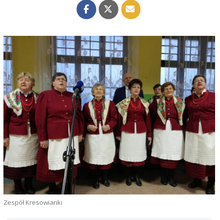
Zespół Kresowianki