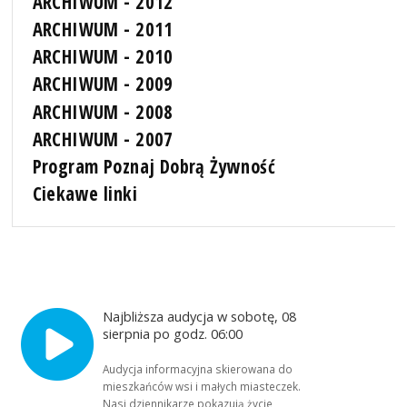
ARCHIWUM - 2012
ARCHIWUM - 2011
ARCHIWUM - 2010
ARCHIWUM - 2009
ARCHIWUM - 2008
ARCHIWUM - 2007
Program Poznaj Dobrą Żywność
Ciekawe linki
Najbliższa audycja w sobotę, 08
sierpnia po godz. 06:00
Audycja informacyjna skierowana do
mieszkańców wsi i małych miasteczek.
Nasi dziennikarze pokazują życie