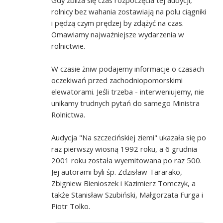
rolnicy bez wahania zostawiają na polu ciągniki
i pędzą czym prędzej by zdążyć na czas.
Omawiamy najważniejsze wydarzenia w
rolnictwie.
W czasie żniw podajemy informacje o czasach
oczekiwań przed zachodniopomorskimi
elewatorami. Jeśli trzeba - interweniujemy, nie
unikamy trudnych pytań do samego Ministra
Rolnictwa.
Audycja "Na szczecińskiej ziemi" ukazała się po
raz pierwszy wiosną 1992 roku, a 6 grudnia
2001 roku została wyemitowana po raz 500.
Jej autorami byli śp. Zdzisław Tararako,
Zbigniew Bienioszek i Kazimierz Tomczyk, a
także Stanisław Szubiński, Małgorzata Furga i
Piotr Tolko.