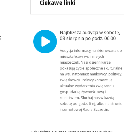
Ciekawe linki
Najbliższa audycja w sobotę,
ę
08 sierpnia po godz. 06:00
Audycja informacyjna skierowana do
mieszkańców wsi i małych
miasteczek. Nasi dziennikarze
pokazują życie społeczne i kulturalne
na wsi, natomiast naukowcy, politycy,
związkowcy i rolnicy komentują
aktualne wydarzenia związane z
gospodarką żywnościową i
rolnictwem. Słuchaj nas w każdą
sobotę po godz. 6-ej, albo na stronie
internetowej Radia Szczecin.
Gdy zbliża się czas rozpoczęcia tej audycji,