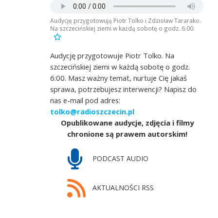
Audycję przygotowują Piotr Tolko i Zdzisław Tararako.
Na szczecińskiej ziemi w każdą sobotę o godz. 6.00.
Audycję przygotowuje Piotr Tolko. Na
szczecińskiej ziemi w każdą sobotę o godz.
6:00. Masz ważny temat, nurtuje Cię jakaś
sprawa, potrzebujesz interwencji? Napisz do
nas e-mail pod adres:
tolko@radioszczecin.pl
Opublikowane audycje, zdjęcia i filmy
chronione są prawem autorskim!
PODCAST AUDIO
AKTUALNOŚCI RSS