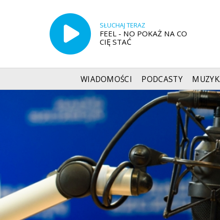
SŁUCHAJ TERAZ
FEEL - NO POKAŻ NA CO
CIĘ STAĆ
WIADOMOŚCI
PODCASTY
MUZYK