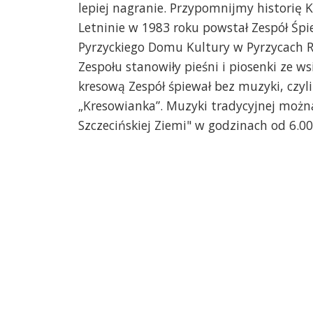
lepiej nagranie. Przypomnijmy historię 
Letninie w 1983 roku powstał Zespół Śpi
Pyrzyckiego Domu Kultury w Pyrzycach 
Zespołu stanowiły pieśni i piosenki ze w
kresową Zespół śpiewał bez muzyki, czyl
„Kresowianka”. Muzyki tradycyjnej możn
Szczecińskiej Ziemi" w godzinach od 6.00