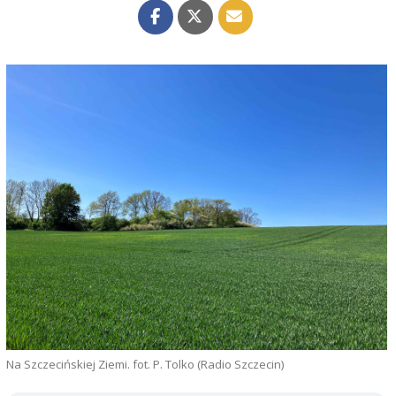
Na Szczecińskiej Ziemi. fot. P. Tolko (Radio Szczecin)