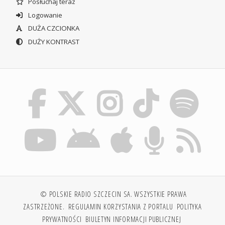
Posłuchaj teraz
Logowanie
DUŻA CZCIONKA
DUŻY KONTRAST
© POLSKIE RADIO SZCZECIN SA. WSZYSTKIE PRAWA
ZASTRZEŻONE.
REGULAMIN KORZYSTANIA Z PORTALU
POLITYKA
PRYWATNOŚCI
BIULETYN INFORMACJI PUBLICZNEJ