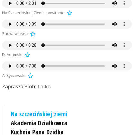
Na Szczecińskiej Ziemi - powitanie
Sucha wiosna
D. Adamski
A. Syczewski
Zaprasza Piotr Tolko
Na szczecińskiej ziemi
Akademia Działkowca
Kuchnia Pana Dzidka