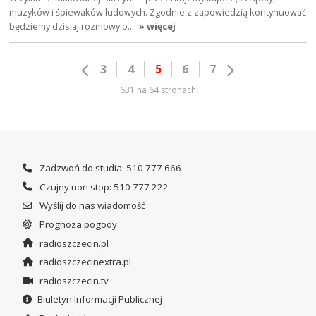
muzyków i śpiewaków ludowych. Zgodnie z zapowiedzią kontynuować
będziemy dzisiaj rozmowy o…
» więcej
3
4
5
6
7
631 na 64 stronach
Zadzwoń do studia: 510 777 666
Czujny non stop: 510 777 222
Wyślij do nas wiadomość
Prognoza pogody
radioszczecin.pl
radioszczecinextra.pl
radioszczecin.tv
Biuletyn Informacji Publicznej