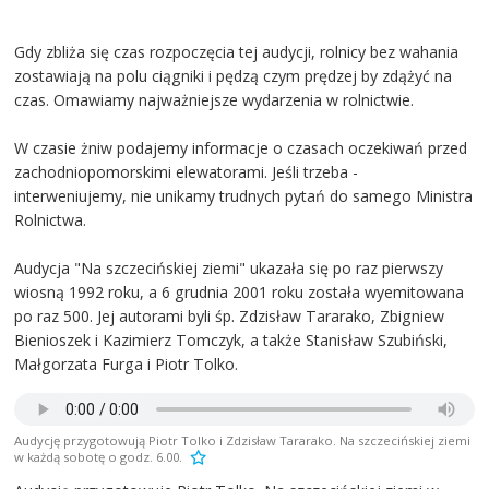
Gdy zbliża się czas rozpoczęcia tej audycji, rolnicy bez wahania
zostawiają na polu ciągniki i pędzą czym prędzej by zdążyć na
czas. Omawiamy najważniejsze wydarzenia w rolnictwie.
W czasie żniw podajemy informacje o czasach oczekiwań przed
zachodniopomorskimi elewatorami. Jeśli trzeba -
interweniujemy, nie unikamy trudnych pytań do samego Ministra
Rolnictwa.
Audycja "Na szczecińskiej ziemi" ukazała się po raz pierwszy
wiosną 1992 roku, a 6 grudnia 2001 roku została wyemitowana
po raz 500. Jej autorami byli śp. Zdzisław Tararako, Zbigniew
Bienioszek i Kazimierz Tomczyk, a także Stanisław Szubiński,
Małgorzata Furga i Piotr Tolko.
Audycję przygotowują Piotr Tolko i Zdzisław Tararako. Na szczecińskiej ziemi
w każdą sobotę o godz. 6.00.