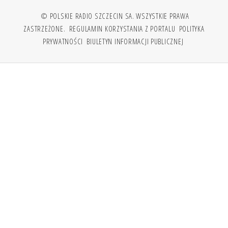
© POLSKIE RADIO SZCZECIN SA. WSZYSTKIE PRAWA
ZASTRZEŻONE.
REGULAMIN KORZYSTANIA Z PORTALU
POLITYKA
PRYWATNOŚCI
BIULETYN INFORMACJI PUBLICZNEJ