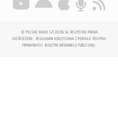
© POLSKIE RADIO SZCZECIN SA. WSZYSTKIE PRAWA
ZASTRZEŻONE.
REGULAMIN KORZYSTANIA Z PORTALU
POLITYKA
PRYWATNOŚCI
BIULETYN INFORMACJI PUBLICZNEJ