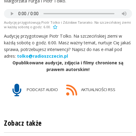
Małgorzata Furga i Piotr Tolko.
Audycję przygotowują Piotr Tolko i Zdzisław Tararako. Na szczecińskiej ziemi
w każdą sobotę o godz. 6.00.
Audycję przygotowuje Piotr Tolko. Na szczecińskiej ziemi w
każdą sobotę o godz. 6:00. Masz ważny temat, nurtuje Cię jakaś
sprawa, potrzebujesz interwencji? Napisz do nas e-mail pod
adres:
tolko@radioszczecin.pl
Opublikowane audycje, zdjęcia i filmy chronione są
prawem autorskim!
PODCAST AUDIO
AKTUALNOŚCI RSS
Zobacz także