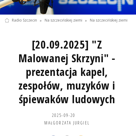
Radio Szczecin
»
Na szczecińskiej ziemi
»
Na szczecińskiej ziemi
[20.09.2025] "Z
Malowanej Skrzyni" -
prezentacja kapel,
zespołów, muzyków i
śpiewaków ludowych
2025-09-20
MAŁGORZATA JURGIEL