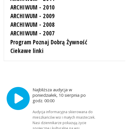
ARCHIWUM - 2010
ARCHIWUM - 2009
ARCHIWUM - 2008
ARCHIWUM - 2007
Program Poznaj Dobrą Żywność
Ciekawe linki
Najbliższa audycja w
poniedziałek, 10 sierpnia po
godz. 00:00
Audycja informacyjna skierowana do
mieszkańców wsi i małych miasteczek.
Nasi dziennikarze pokazują życie
społeczne i kulturalne na wsi,