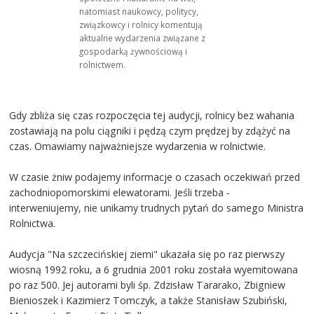
natomiast naukowcy, politycy,
związkowcy i rolnicy komentują
aktualne wydarzenia związane z
gospodarką żywnościową i
rolnictwem.
Gdy zbliża się czas rozpoczęcia tej audycji, rolnicy bez wahania
zostawiają na polu ciągniki i pędzą czym prędzej by zdążyć na
czas. Omawiamy najważniejsze wydarzenia w rolnictwie.
W czasie żniw podajemy informacje o czasach oczekiwań przed
zachodniopomorskimi elewatorami. Jeśli trzeba -
interweniujemy, nie unikamy trudnych pytań do samego Ministra
Rolnictwa.
Audycja "Na szczecińskiej ziemi" ukazała się po raz pierwszy
wiosną 1992 roku, a 6 grudnia 2001 roku została wyemitowana
po raz 500. Jej autorami byli śp. Zdzisław Tararako, Zbigniew
Bienioszek i Kazimierz Tomczyk, a także Stanisław Szubiński,