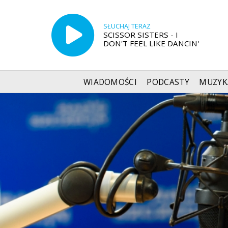
SŁUCHAJ TERAZ
SCISSOR SISTERS - I
DON'T FEEL LIKE DANCIN'
WIADOMOŚCI
PODCASTY
MUZYK