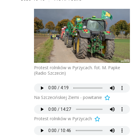
Protest rolników w Pyrzycach. fot. M. Papke
(Radio Szczecin)
Na Szczecińskiej Ziemi - powitanie
Protest rolników w Pyrzycach