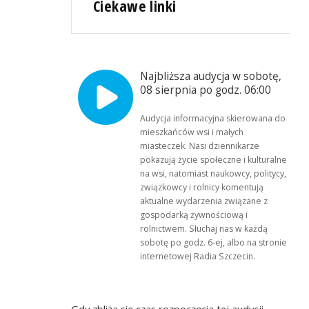
Ciekawe linki
Najbliższa audycja w sobotę,
08 sierpnia po godz. 06:00
Audycja informacyjna skierowana do
mieszkańców wsi i małych
miasteczek. Nasi dziennikarze
pokazują życie społeczne i kulturalne
na wsi, natomiast naukowcy, politycy,
związkowcy i rolnicy komentują
aktualne wydarzenia związane z
gospodarką żywnościową i
rolnictwem. Słuchaj nas w każdą
sobotę po godz. 6-ej, albo na stronie
internetowej Radia Szczecin.
Gdy zbliża się czas rozpoczęcia tej audycji,