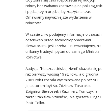
rolnicy bez wahania zostawiają na polu ciągniki
i pędzą czym prędzej by zdążyć na czas.
Omawiamy najważniejsze wydarzenia w
rolnictwie.
W czasie żniw podajemy informacje o czasach
oczekiwań przed zachodniopomorskimi
elewatorami. Jeśli trzeba - interweniujemy, nie
unikamy trudnych pytań do samego Ministra
Rolnictwa.
Audycja "Na szczecińskiej ziemi" ukazała się po
raz pierwszy wiosną 1992 roku, a 6 grudnia
2001 roku została wyemitowana po raz 500.
Jej autorami byli śp. Zdzisław Tararako,
Zbigniew Bienioszek i Kazimierz Tomczyk, a
także Stanisław Szubiński, Małgorzata Furga i
Piotr Tolko.