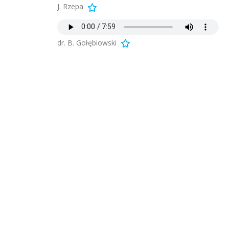
J. Rzepa
dr. B. Gołębiowski