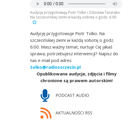
Audycję przygotowują Piotr Tolko i Zdzisław Tararako.
Na szczecińskiej ziemi w każdą sobotę o godz. 6.00.
Audycję przygotowuje Piotr Tolko. Na
szczecińskiej ziemi w każdą sobotę o godz.
6:00. Masz ważny temat, nurtuje Cię jakaś
sprawa, potrzebujesz interwencji? Napisz do
nas e-mail pod adres:
tolko@radioszczecin.pl
Opublikowane audycje, zdjęcia i filmy
chronione są prawem autorskim!
PODCAST AUDIO
AKTUALNOŚCI RSS