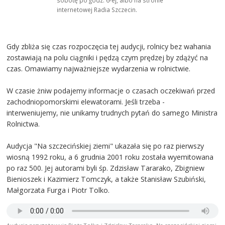
internetowej Radia Szczecin.
Gdy zbliża się czas rozpoczęcia tej audycji, rolnicy bez wahania
zostawiają na polu ciągniki i pędzą czym prędzej by zdążyć na
czas. Omawiamy najważniejsze wydarzenia w rolnictwie.
W czasie żniw podajemy informacje o czasach oczekiwań przed
zachodniopomorskimi elewatorami. Jeśli trzeba -
interweniujemy, nie unikamy trudnych pytań do samego Ministra
Rolnictwa.
Audycja "Na szczecińskiej ziemi" ukazała się po raz pierwszy
wiosną 1992 roku, a 6 grudnia 2001 roku została wyemitowana
po raz 500. Jej autorami byli śp. Zdzisław Tararako, Zbigniew
Bienioszek i Kazimierz Tomczyk, a także Stanisław Szubiński,
Małgorzata Furga i Piotr Tolko.