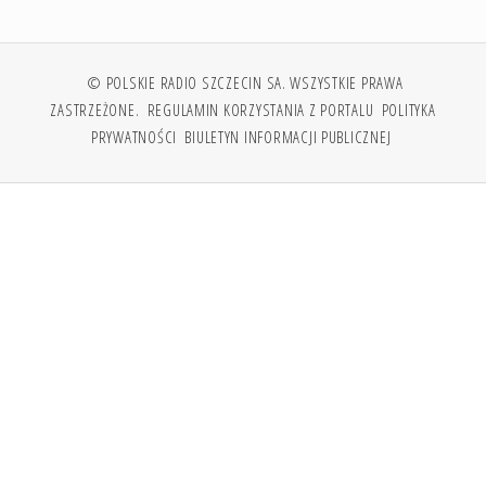
© POLSKIE RADIO SZCZECIN SA. WSZYSTKIE PRAWA
ZASTRZEŻONE.
REGULAMIN KORZYSTANIA Z PORTALU
POLITYKA
PRYWATNOŚCI
BIULETYN INFORMACJI PUBLICZNEJ