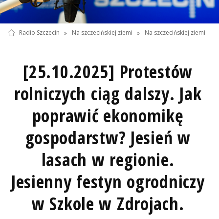
Radio Szczecin
»
Na szczecińskiej ziemi
»
Na szczecińskiej ziemi
[25.10.2025] Protestów
rolniczych ciąg dalszy. Jak
poprawić ekonomikę
gospodarstw? Jesień w
lasach w regionie.
Jesienny festyn ogrodniczy
w Szkole w Zdrojach.