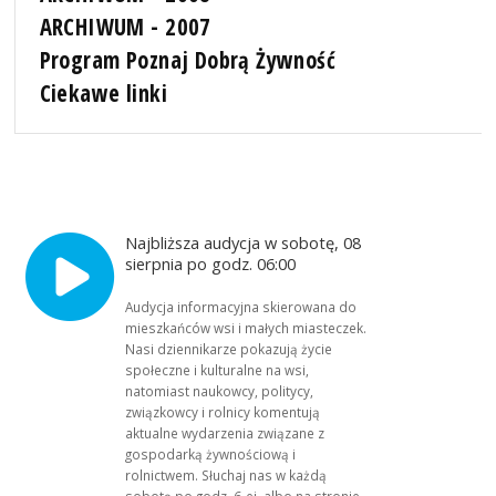
ARCHIWUM - 2007
Program Poznaj Dobrą Żywność
Ciekawe linki
Najbliższa audycja w sobotę, 08
sierpnia po godz. 06:00
Audycja informacyjna skierowana do
mieszkańców wsi i małych miasteczek.
Nasi dziennikarze pokazują życie
społeczne i kulturalne na wsi,
natomiast naukowcy, politycy,
związkowcy i rolnicy komentują
aktualne wydarzenia związane z
gospodarką żywnościową i
rolnictwem. Słuchaj nas w każdą
sobotę po godz. 6-ej, albo na stronie