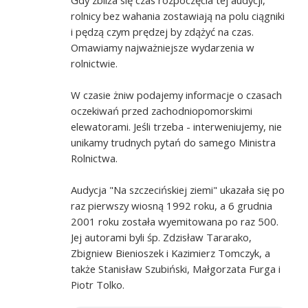
rolnicy bez wahania zostawiają na polu ciągniki
i pędzą czym prędzej by zdążyć na czas.
Omawiamy najważniejsze wydarzenia w
rolnictwie.
W czasie żniw podajemy informacje o czasach
oczekiwań przed zachodniopomorskimi
elewatorami. Jeśli trzeba - interweniujemy, nie
unikamy trudnych pytań do samego Ministra
Rolnictwa.
Audycja "Na szczecińskiej ziemi" ukazała się po
raz pierwszy wiosną 1992 roku, a 6 grudnia
2001 roku została wyemitowana po raz 500.
Jej autorami byli śp. Zdzisław Tararako,
Zbigniew Bienioszek i Kazimierz Tomczyk, a
także Stanisław Szubiński, Małgorzata Furga i
Piotr Tolko.