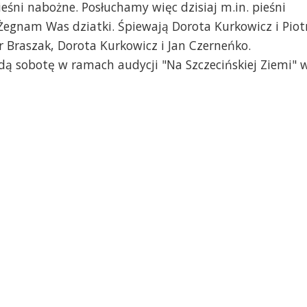
eśni nabożne. Posłuchamy więc dzisiaj m.in. pieśni
 Żegnam Was dziatki. Śpiewają Dorota Kurkowicz i Piot
r Braszak, Dorota Kurkowicz i Jan Czerneńko.
dą sobotę w ramach audycji "Na Szczecińskiej Ziemi" 