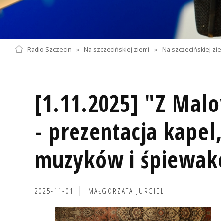
Radio Szczecin
»
Na szczecińskiej ziemi
»
Na szczecińskiej zi
[1.11.2025] "Z Mal
- prezentacja kapel
muzyków i śpiewa
2025-11-01
MAŁGORZATA JURGIEL