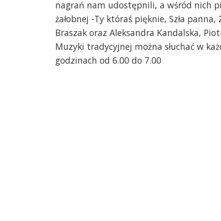
nagrań nam udostępnili, a wśród nich pi
żałobnej -Ty któraś pięknie, Szła panna,
Braszak oraz Aleksandra Kandalska, Piot
Muzyki tradycyjnej można słuchać w każ
godzinach od 6.00 do 7.00