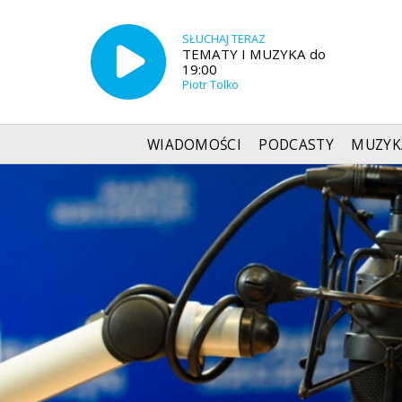
SŁUCHAJ TERAZ
TEMATY I MUZYKA do
19:00
Piotr Tolko
WIADOMOŚCI
PODCASTY
MUZYK