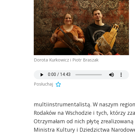
Dorota Kurkowicz i Piotr Braszak
Posłuchaj
multiinstrumentalistą. W naszym regioni
Rodaków na Wschodzie i tych, którzy zza
Otrzymałam od nich płytę zrealizowaną
Ministra Kultury i Dziedzictwa Narodowego