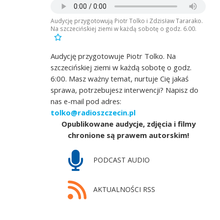
Audycję przygotowują Piotr Tolko i Zdzisław Tararako.
Na szczecińskiej ziemi w każdą sobotę o godz. 6.00.
Audycję przygotowuje Piotr Tolko. Na
szczecińskiej ziemi w każdą sobotę o godz.
6:00. Masz ważny temat, nurtuje Cię jakaś
sprawa, potrzebujesz interwencji? Napisz do
nas e-mail pod adres:
tolko@radioszczecin.pl
Opublikowane audycje, zdjęcia i filmy
chronione są prawem autorskim!
PODCAST AUDIO
AKTUALNOŚCI RSS