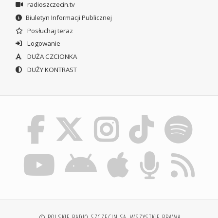
radioszczecin.tv
Biuletyn Informacji Publicznej
Posłuchaj teraz
Logowanie
DUŻA CZCIONKA
DUŻY KONTRAST
© POLSKIE RADIO SZCZECIN SA. WSZYSTKIE PRAWA