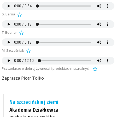
S. Barna
T. Bodnar
M. Szcześniak
Pszczelarze o dobrej żywności i produktach naturalnych
Zaprasza Piotr Tolko
Na szczecińskiej ziemi
Akademia Działkowca