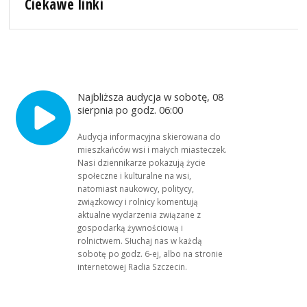
Ciekawe linki
Najbliższa audycja w sobotę, 08
sierpnia po godz. 06:00
Audycja informacyjna skierowana do
mieszkańców wsi i małych miasteczek.
Nasi dziennikarze pokazują życie
społeczne i kulturalne na wsi,
natomiast naukowcy, politycy,
związkowcy i rolnicy komentują
aktualne wydarzenia związane z
gospodarką żywnościową i
rolnictwem. Słuchaj nas w każdą
sobotę po godz. 6-ej, albo na stronie
internetowej Radia Szczecin.