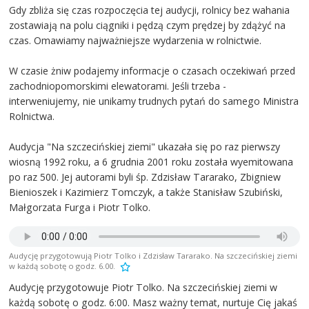
Gdy zbliża się czas rozpoczęcia tej audycji, rolnicy bez wahania
zostawiają na polu ciągniki i pędzą czym prędzej by zdążyć na
czas. Omawiamy najważniejsze wydarzenia w rolnictwie.
W czasie żniw podajemy informacje o czasach oczekiwań przed
zachodniopomorskimi elewatorami. Jeśli trzeba -
interweniujemy, nie unikamy trudnych pytań do samego Ministra
Rolnictwa.
Audycja "Na szczecińskiej ziemi" ukazała się po raz pierwszy
wiosną 1992 roku, a 6 grudnia 2001 roku została wyemitowana
po raz 500. Jej autorami byli śp. Zdzisław Tararako, Zbigniew
Bienioszek i Kazimierz Tomczyk, a także Stanisław Szubiński,
Małgorzata Furga i Piotr Tolko.
Audycję przygotowują Piotr Tolko i Zdzisław Tararako. Na szczecińskiej ziemi
w każdą sobotę o godz. 6.00.
Audycję przygotowuje Piotr Tolko. Na szczecińskiej ziemi w
każdą sobotę o godz. 6:00. Masz ważny temat, nurtuje Cię jakaś