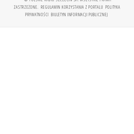
ZASTRZEŻONE.
REGULAMIN KORZYSTANIA Z PORTALU
POLITYKA
PRYWATNOŚCI
BIULETYN INFORMACJI PUBLICZNEJ