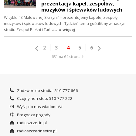
prezentacja kapel, zespołów,
muzyków i śpiewaków ludowych
W cyklu "Z Malowanej Skrzyni" - prezentujemy kapele, zespoły,
muzyków i śpiewaków ludowych. Tydzień temu gościliśmy w naszym
studiu Zespół Pieśni i Tańca…
» więcej
2
3
4
5
6
631 na 64 stronach
Zadzwoń do studia: 510 777 666
Czujny non stop: 510 777 222
Wyślij do nas wiadomość
Prognoza pogody
radioszczecin.pl
radioszczecinextra.pl