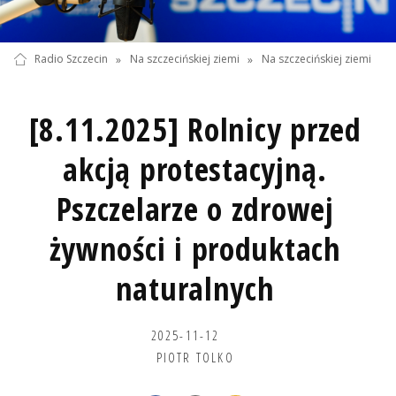
Radio Szczecin
»
Na szczecińskiej ziemi
»
Na szczecińskiej ziemi
[8.11.2025] Rolnicy przed
akcją protestacyjną.
Pszczelarze o zdrowej
żywności i produktach
naturalnych
2025-11-12
PIOTR TOLKO