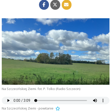
Na Szczecińskiej Ziemi. fot. P. Tolko (Radio Szczecin)
Na Szczecińskiej Ziemi - powitanie