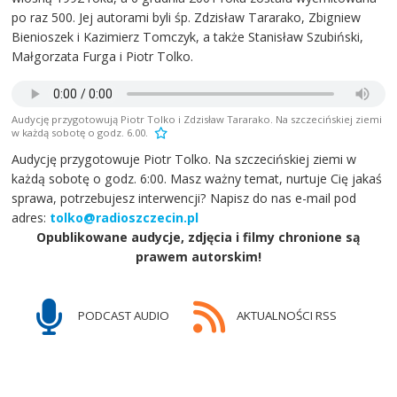
po raz 500. Jej autorami byli śp. Zdzisław Tararako, Zbigniew
Bienioszek i Kazimierz Tomczyk, a także Stanisław Szubiński,
Małgorzata Furga i Piotr Tolko.
Audycję przygotowują Piotr Tolko i Zdzisław Tararako. Na szczecińskiej ziemi
w każdą sobotę o godz. 6.00.
Audycję przygotowuje Piotr Tolko. Na szczecińskiej ziemi w
każdą sobotę o godz. 6:00. Masz ważny temat, nurtuje Cię jakaś
sprawa, potrzebujesz interwencji? Napisz do nas e-mail pod
adres:
tolko@radioszczecin.pl
Opublikowane audycje, zdjęcia i filmy chronione są
prawem autorskim!
PODCAST AUDIO
AKTUALNOŚCI RSS