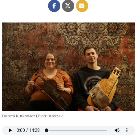
Dorota Kurkowicz i Piotr Braszak