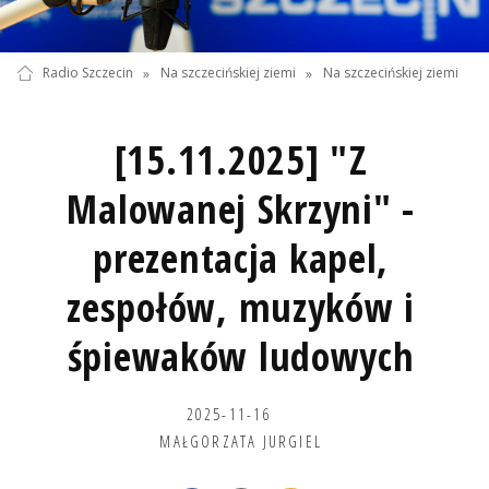
Radio Szczecin
»
Na szczecińskiej ziemi
»
Na szczecińskiej ziemi
[15.11.2025] "Z
Malowanej Skrzyni" -
prezentacja kapel,
zespołów, muzyków i
śpiewaków ludowych
2025-11-16
MAŁGORZATA JURGIEL