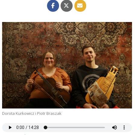
Dorota Kurkowicz i Piotr Braszak