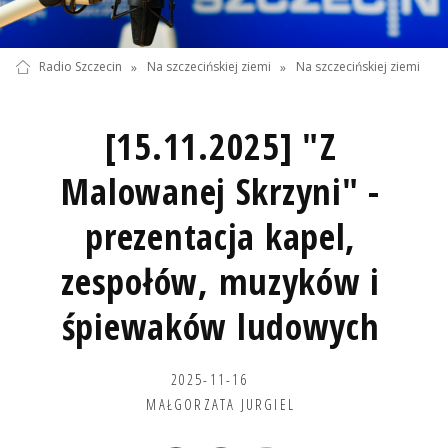
Radio Szczecin
»
Na szczecińskiej ziemi
»
Na szczecińskiej ziemi
[15.11.2025] "Z
Malowanej Skrzyni" -
prezentacja kapel,
zespołów, muzyków i
śpiewaków ludowych
2025-11-16
MAŁGORZATA JURGIEL