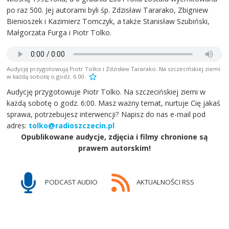
po raz 500. Jej autorami byli śp. Zdzisław Tararako, Zbigniew
Bienioszek i Kazimierz Tomczyk, a także Stanisław Szubiński,
Małgorzata Furga i Piotr Tolko.
Audycję przygotowują Piotr Tolko i Zdzisław Tararako. Na szczecińskiej ziemi
w każdą sobotę o godz. 6.00.
Audycję przygotowuje Piotr Tolko. Na szczecińskiej ziemi w
każdą sobotę o godz. 6:00. Masz ważny temat, nurtuje Cię jakaś
sprawa, potrzebujesz interwencji? Napisz do nas e-mail pod
adres:
tolko@radioszczecin.pl
Opublikowane audycje, zdjęcia i filmy chronione są
prawem autorskim!
PODCAST AUDIO
AKTUALNOŚCI RSS