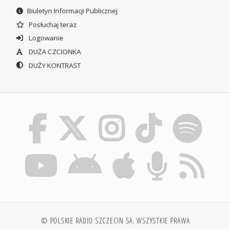
Biuletyn Informacji Publicznej
Posłuchaj teraz
Logowanie
DUŻA CZCIONKA
DUŻY KONTRAST
© POLSKIE RADIO SZCZECIN SA. WSZYSTKIE PRAWA