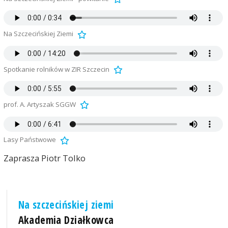
Na Szczecińskiej Ziemi
Spotkanie rolników w ZIR Szczecin
prof. A. Artyszak SGGW
Lasy Państwowe
Zaprasza Piotr Tolko
Na szczecińskiej ziemi
Akademia Działkowca