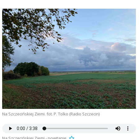
Na Szczecińskiej Ziemi. fot. P. Tolko (Radio Szczecin)
Na Szczecińskiej Ziemi - powitanie