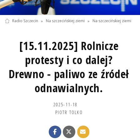
Radio Szczecin
»
Na szczecińskiej ziemi
»
Na szczecińskiej ziemi
[15.11.2025] Rolnicze
protesty i co dalej?
Drewno - paliwo ze źródeł
odnawialnych.
2025-11-18
PIOTR TOLKO