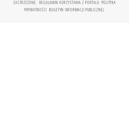
ZASTRZEŻONE.
REGULAMIN KORZYSTANIA Z PORTALU
POLITYKA
PRYWATNOŚCI
BIULETYN INFORMACJI PUBLICZNEJ