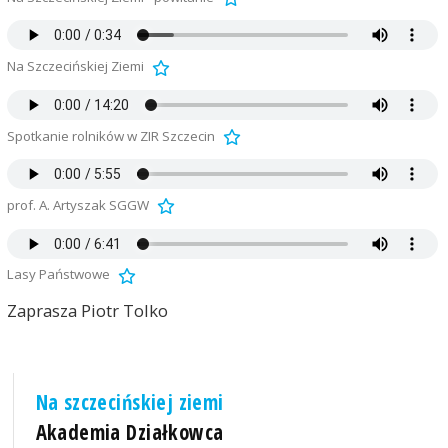
Na Szczecińskiej Ziemi
Spotkanie rolników w ZIR Szczecin
prof. A. Artyszak SGGW
Lasy Państwowe
Zaprasza Piotr Tolko
Na szczecińskiej ziemi
Akademia Działkowca