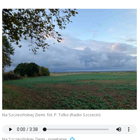
Na Szczecińskiej Ziemi. fot. P. Tolko (Radio Szczecin)
Na Szczecińskiej Ziemi - powitanie