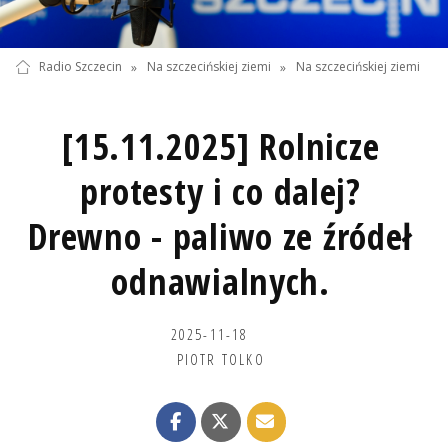
Radio Szczecin
»
Na szczecińskiej ziemi
»
Na szczecińskiej ziemi
[15.11.2025] Rolnicze
protesty i co dalej?
Drewno - paliwo ze źródeł
odnawialnych.
2025-11-18
PIOTR TOLKO