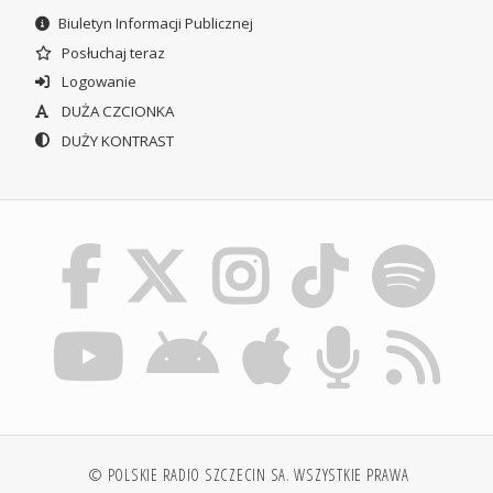
Biuletyn Informacji Publicznej
Posłuchaj teraz
Logowanie
DUŻA CZCIONKA
DUŻY KONTRAST
© POLSKIE RADIO SZCZECIN SA. WSZYSTKIE PRAWA