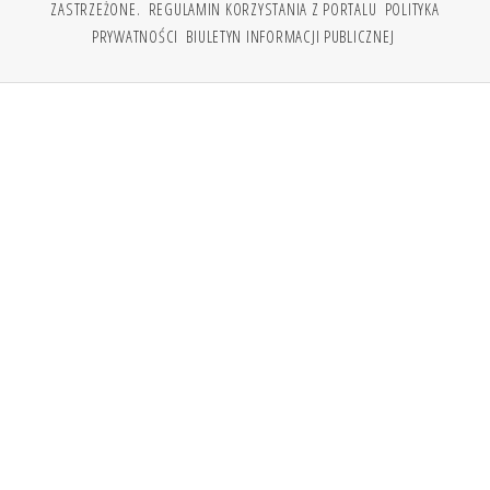
ZASTRZEŻONE.
REGULAMIN KORZYSTANIA Z PORTALU
POLITYKA
PRYWATNOŚCI
BIULETYN INFORMACJI PUBLICZNEJ