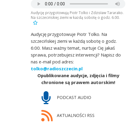
Audycję przygotowują Piotr Tolko i Zdzisław Tararako.
Na szczecińskiej ziemi w każdą sobotę o godz. 6.00.
Audycję przygotowuje Piotr Tolko. Na
szczecińskiej ziemi w każdą sobotę o godz.
6:00. Masz ważny temat, nurtuje Cię jakaś
sprawa, potrzebujesz interwencji? Napisz do
nas e-mail pod adres:
tolko@radioszczecin.pl
Opublikowane audycje, zdjęcia i filmy
chronione są prawem autorskim!
PODCAST AUDIO
AKTUALNOŚCI RSS