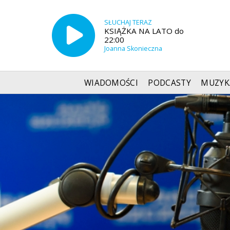
SŁUCHAJ TERAZ
KSIĄŻKA NA LATO do
22:00
Joanna Skonieczna
WIADOMOŚCI
PODCASTY
MUZYK