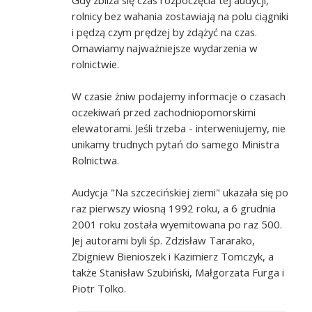
rolnicy bez wahania zostawiają na polu ciągniki
i pędzą czym prędzej by zdążyć na czas.
Omawiamy najważniejsze wydarzenia w
rolnictwie.
W czasie żniw podajemy informacje o czasach
oczekiwań przed zachodniopomorskimi
elewatorami. Jeśli trzeba - interweniujemy, nie
unikamy trudnych pytań do samego Ministra
Rolnictwa.
Audycja "Na szczecińskiej ziemi" ukazała się po
raz pierwszy wiosną 1992 roku, a 6 grudnia
2001 roku została wyemitowana po raz 500.
Jej autorami byli śp. Zdzisław Tararako,
Zbigniew Bienioszek i Kazimierz Tomczyk, a
także Stanisław Szubiński, Małgorzata Furga i
Piotr Tolko.