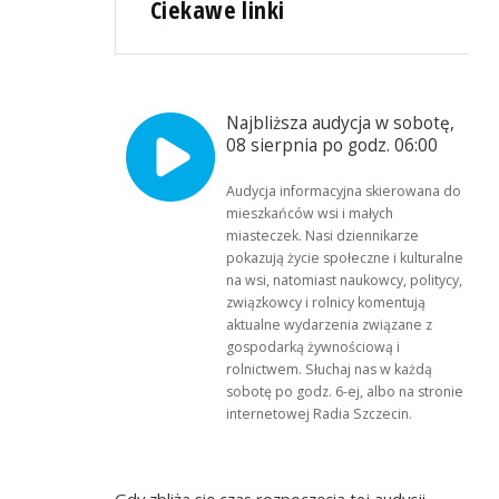
Ciekawe linki
Najbliższa audycja w sobotę,
08 sierpnia po godz. 06:00
Audycja informacyjna skierowana do
mieszkańców wsi i małych
miasteczek. Nasi dziennikarze
pokazują życie społeczne i kulturalne
na wsi, natomiast naukowcy, politycy,
związkowcy i rolnicy komentują
aktualne wydarzenia związane z
gospodarką żywnościową i
rolnictwem. Słuchaj nas w każdą
sobotę po godz. 6-ej, albo na stronie
internetowej Radia Szczecin.
Gdy zbliża się czas rozpoczęcia tej audycji,