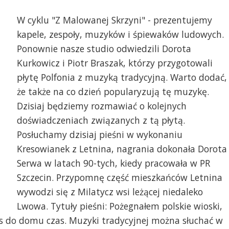
W cyklu "Z Malowanej Skrzyni" - prezentujemy
kapele, zespoły, muzyków i śpiewaków ludowych.
Ponownie nasze studio odwiedzili Dorota
Kurkowicz i Piotr Braszak, którzy przygotowali
płytę Polfonia z muzyką tradycyjną. Warto dodać,
że także na co dzień popularyzują tę muzykę.
Dzisiaj będziemy rozmawiać o kolejnych
doświadczeniach związanych z tą płytą.
Posłuchamy dzisiaj pieśni w wykonaniu
Kresowianek z Letnina, nagrania dokonała Dorota
Serwa w latach 90-tych, kiedy pracowała w PR
Szczecin. Przypomnę część mieszkańców Letnina
wywodzi się z Milatycz wsi leżącej niedaleko
Lwowa. Tytuły pieśni: Pożegnałem polskie wioski,
as do domu czas. Muzyki tradycyjnej można słuchać w