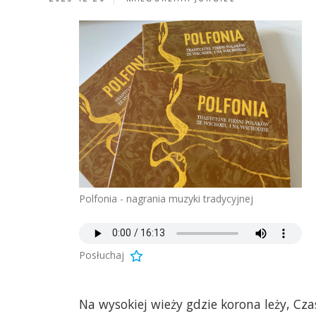
Polfonia - nagrania muzyki tradycyjnej
Posłuchaj
Na wysokiej wieży gdzie korona leży, Cz