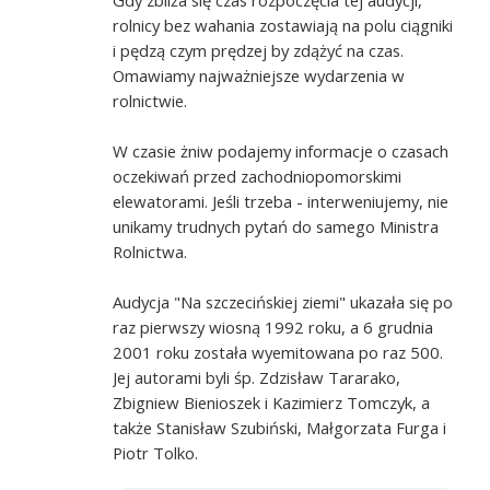
rolnicy bez wahania zostawiają na polu ciągniki
i pędzą czym prędzej by zdążyć na czas.
Omawiamy najważniejsze wydarzenia w
rolnictwie.
W czasie żniw podajemy informacje o czasach
oczekiwań przed zachodniopomorskimi
elewatorami. Jeśli trzeba - interweniujemy, nie
unikamy trudnych pytań do samego Ministra
Rolnictwa.
Audycja "Na szczecińskiej ziemi" ukazała się po
raz pierwszy wiosną 1992 roku, a 6 grudnia
2001 roku została wyemitowana po raz 500.
Jej autorami byli śp. Zdzisław Tararako,
Zbigniew Bienioszek i Kazimierz Tomczyk, a
także Stanisław Szubiński, Małgorzata Furga i
Piotr Tolko.