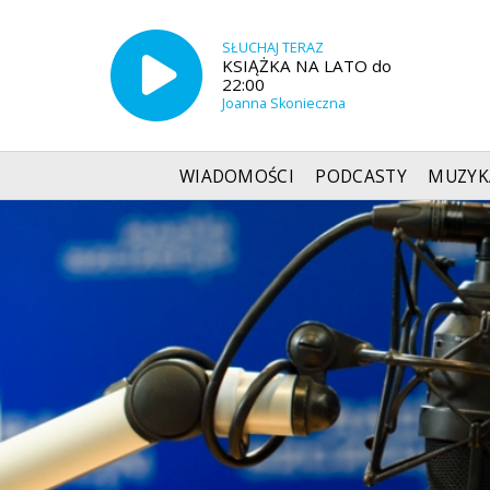
SŁUCHAJ TERAZ
KSIĄŻKA NA LATO do
22:00
Joanna Skonieczna
WIADOMOŚCI
PODCASTY
MUZYK