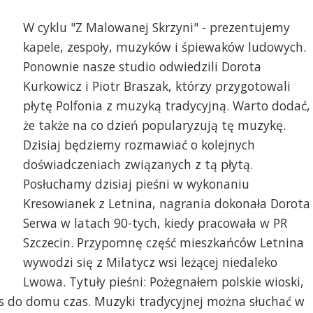
W cyklu "Z Malowanej Skrzyni" - prezentujemy
kapele, zespoły, muzyków i śpiewaków ludowych.
Ponownie nasze studio odwiedzili Dorota
Kurkowicz i Piotr Braszak, którzy przygotowali
płytę Polfonia z muzyką tradycyjną. Warto dodać,
że także na co dzień popularyzują tę muzykę.
Dzisiaj będziemy rozmawiać o kolejnych
doświadczeniach związanych z tą płytą.
Posłuchamy dzisiaj pieśni w wykonaniu
Kresowianek z Letnina, nagrania dokonała Dorota
Serwa w latach 90-tych, kiedy pracowała w PR
Szczecin. Przypomnę część mieszkańców Letnina
wywodzi się z Milatycz wsi leżącej niedaleko
Lwowa. Tytuły pieśni: Pożegnałem polskie wioski,
as do domu czas. Muzyki tradycyjnej można słuchać w