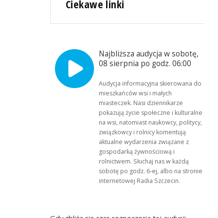
Ciekawe linki
Najbliższa audycja w sobotę,
08 sierpnia po godz. 06:00
Audycja informacyjna skierowana do
mieszkańców wsi i małych
miasteczek. Nasi dziennikarze
pokazują życie społeczne i kulturalne
na wsi, natomiast naukowcy, politycy,
związkowcy i rolnicy komentują
aktualne wydarzenia związane z
gospodarką żywnościową i
rolnictwem. Słuchaj nas w każdą
sobotę po godz. 6-ej, albo na stronie
internetowej Radia Szczecin.
Gdy zbliża się czas rozpoczęcia tej audycji,