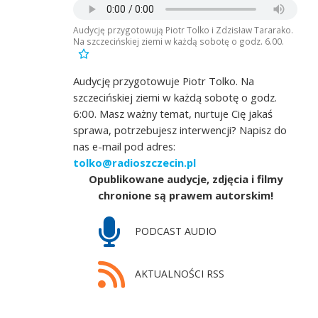
Audycję przygotowują Piotr Tolko i Zdzisław Tararako.
Na szczecińskiej ziemi w każdą sobotę o godz. 6.00.
Audycję przygotowuje Piotr Tolko. Na
szczecińskiej ziemi w każdą sobotę o godz.
6:00. Masz ważny temat, nurtuje Cię jakaś
sprawa, potrzebujesz interwencji? Napisz do
nas e-mail pod adres:
tolko@radioszczecin.pl
Opublikowane audycje, zdjęcia i filmy
chronione są prawem autorskim!
PODCAST AUDIO
AKTUALNOŚCI RSS