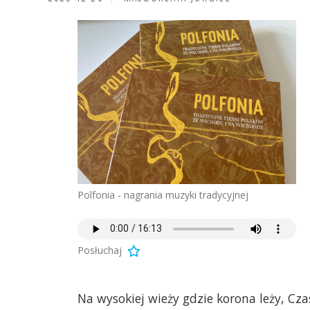
Polfonia - nagrania muzyki tradycyjnej
Posłuchaj
Na wysokiej wieży gdzie korona leży, Cz