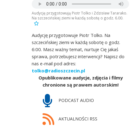
Audycję przygotowują Piotr Tolko i Zdzisław Tararako.
Na szczecińskiej ziemi w każdą sobotę o godz. 6.00.
Audycję przygotowuje Piotr Tolko. Na
szczecińskiej ziemi w każdą sobotę o godz.
6:00. Masz ważny temat, nurtuje Cię jakaś
sprawa, potrzebujesz interwencji? Napisz do
nas e-mail pod adres:
tolko@radioszczecin.pl
Opublikowane audycje, zdjęcia i filmy
chronione są prawem autorskim!
PODCAST AUDIO
AKTUALNOŚCI RSS