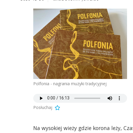
Polfonia - nagrania muzyki tradycyjnej
Posłuchaj
Na wysokiej wieży gdzie korona leży, Cz