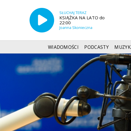
SŁUCHAJ TERAZ
KSIĄŻKA NA LATO do
22:00
Joanna Skonieczna
WIADOMOŚCI
PODCASTY
MUZYK