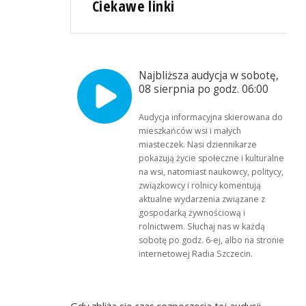
Ciekawe linki
Najbliższa audycja w sobotę,
08 sierpnia po godz. 06:00
Audycja informacyjna skierowana do
mieszkańców wsi i małych
miasteczek. Nasi dziennikarze
pokazują życie społeczne i kulturalne
na wsi, natomiast naukowcy, politycy,
związkowcy i rolnicy komentują
aktualne wydarzenia związane z
gospodarką żywnościową i
rolnictwem. Słuchaj nas w każdą
sobotę po godz. 6-ej, albo na stronie
internetowej Radia Szczecin.
Gdy zbliża się czas rozpoczęcia tej audycji,