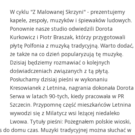
W cyklu "Z Malowanej Skrzyni" - prezentujemy
kapele, zespoły, muzyków i śpiewaków ludowych.
Ponownie nasze studio odwiedzili Dorota
Kurkowicz i Piotr Braszak, którzy przygotowali
płytę Polfonia z muzyką tradycyjną. Warto dodać,
że także na co dzień popularyzują tę muzykę.
Dzisiaj będziemy rozmawiać o kolejnych
doświadczeniach związanych z tą płytą.
Posłuchamy dzisiaj pieśni w wykonaniu
Kresowianek z Letnina, nagrania dokonała Dorota
Serwa w latach 90-tych, kiedy pracowała w PR
Szczecin. Przypomnę część mieszkańców Letnina
wywodzi się z Milatycz wsi leżącej niedaleko
Lwowa. Tytuły pieśni: Pożegnałem polskie wioski,
as do domu czas. Muzyki tradycyjnej można słuchać w