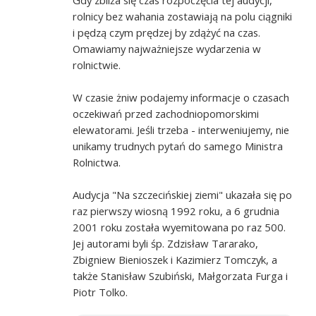
rolnicy bez wahania zostawiają na polu ciągniki
i pędzą czym prędzej by zdążyć na czas.
Omawiamy najważniejsze wydarzenia w
rolnictwie.
W czasie żniw podajemy informacje o czasach
oczekiwań przed zachodniopomorskimi
elewatorami. Jeśli trzeba - interweniujemy, nie
unikamy trudnych pytań do samego Ministra
Rolnictwa.
Audycja "Na szczecińskiej ziemi" ukazała się po
raz pierwszy wiosną 1992 roku, a 6 grudnia
2001 roku została wyemitowana po raz 500.
Jej autorami byli śp. Zdzisław Tararako,
Zbigniew Bienioszek i Kazimierz Tomczyk, a
także Stanisław Szubiński, Małgorzata Furga i
Piotr Tolko.