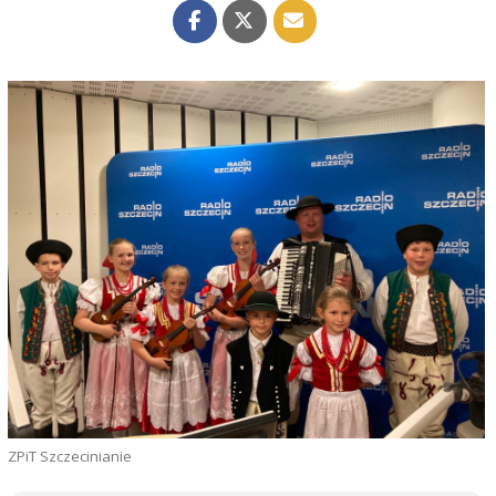
ZPiT Szczecinianie