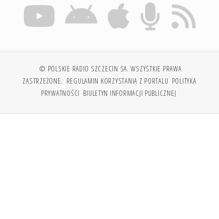
© POLSKIE RADIO SZCZECIN SA. WSZYSTKIE PRAWA
ZASTRZEŻONE.
REGULAMIN KORZYSTANIA Z PORTALU
POLITYKA
PRYWATNOŚCI
BIULETYN INFORMACJI PUBLICZNEJ