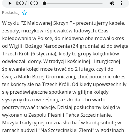
Posłuchaj
W cyklu "Z Malowanej Skrzyni" - prezentujemy kapele,
zespoły, muzyków i śpiewaków ludowych. Czas
kolędowania w Polsce, do niedawna obejmował okres
od Wigilii Bożego Narodzenia (24 grudnia) aż do święta
Trzech Króli (6 stycznia), kiedy to grupy kolędników
odwiedzali domy. W tradycji kościelnej i liturgicznej
śpiewanie kolęd może trwać do 2 lutego, czyli do
święta Matki Bożej Gromnicznej, choć potocznie okres
ten kończy się na Trzech Króli. Od kiedy upowszechniły
się przedświąteczne spotkania wigilijne kolędy
słyszymy dużo wcześniej, a szkoda – bo warto
podtrzymywać tradycję. Dzisiaj posłuchamy kolęd w
wykonaniu Zespołu Pieśni i Tańca Szczecinianie.
Muzyki tradycyjnej można słuchać w każdą sobotę w
ramach audycji "Na Szczecińskiej Ziemi" w godzinach