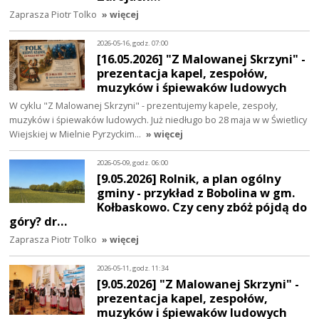
Zaprasza Piotr Tolko
» więcej
2026-05-16, godz. 07:00
[16.05.2026] "Z Malowanej Skrzyni" -
prezentacja kapel, zespołów,
muzyków i śpiewaków ludowych
W cyklu "Z Malowanej Skrzyni" - prezentujemy kapele, zespoły,
muzyków i śpiewaków ludowych. Już niedługo bo 28 maja w w Świetlicy
Wiejskiej w Mielnie Pyrzyckim…
» więcej
2026-05-09, godz. 06:00
[9.05.2026] Rolnik, a plan ogólny
gminy - przykład z Bobolina w gm.
Kołbaskowo. Czy ceny zbóż pójdą do
góry? dr…
Zaprasza Piotr Tolko
» więcej
2026-05-11, godz. 11:34
[9.05.2026] "Z Malowanej Skrzyni" -
prezentacja kapel, zespołów,
muzyków i śpiewaków ludowych