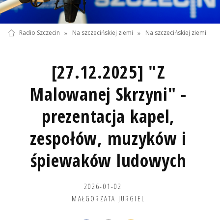
Radio Szczecin
»
Na szczecińskiej ziemi
»
Na szczecińskiej ziemi
[27.12.2025] "Z
Malowanej Skrzyni" -
prezentacja kapel,
zespołów, muzyków i
śpiewaków ludowych
2026-01-02
MAŁGORZATA JURGIEL