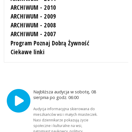
ARCHIWUM - 2010
ARCHIWUM - 2009
ARCHIWUM - 2008
ARCHIWUM - 2007
Program Poznaj Dobrą Żywność
Ciekawe linki
Najbliższa audycja w sobotę, 08
sierpnia po godz. 06:00
Audycja informacyjna skierowana do
mieszkańców wsi i małych miasteczek.
Nasi dziennikarze pokazują życie
społeczne i kulturalne na wsi,
natomiast naukowcy, politycy,