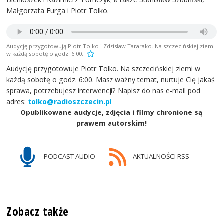
Małgorzata Furga i Piotr Tolko.
Audycję przygotowują Piotr Tolko i Zdzisław Tararako. Na szczecińskiej ziemi
w każdą sobotę o godz. 6.00.
Audycję przygotowuje Piotr Tolko. Na szczecińskiej ziemi w
każdą sobotę o godz. 6:00. Masz ważny temat, nurtuje Cię jakaś
sprawa, potrzebujesz interwencji? Napisz do nas e-mail pod
adres:
tolko@radioszczecin.pl
Opublikowane audycje, zdjęcia i filmy chronione są
prawem autorskim!
PODCAST AUDIO
AKTUALNOŚCI RSS
Zobacz także