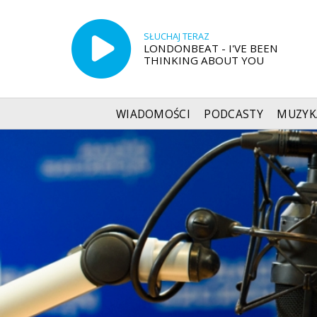
SŁUCHAJ TERAZ
LONDONBEAT - I'VE BEEN
THINKING ABOUT YOU
WIADOMOŚCI
PODCASTY
MUZYK