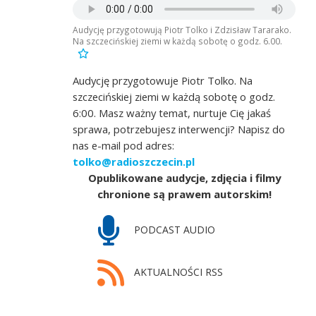
Audycję przygotowują Piotr Tolko i Zdzisław Tararako.
Na szczecińskiej ziemi w każdą sobotę o godz. 6.00.
Audycję przygotowuje Piotr Tolko. Na
szczecińskiej ziemi w każdą sobotę o godz.
6:00. Masz ważny temat, nurtuje Cię jakaś
sprawa, potrzebujesz interwencji? Napisz do
nas e-mail pod adres:
tolko@radioszczecin.pl
Opublikowane audycje, zdjęcia i filmy
chronione są prawem autorskim!
PODCAST AUDIO
AKTUALNOŚCI RSS