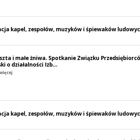
tacja kapel, zespołów, muzyków i śpiewaków ludowy
Buszta i małe żniwa. Spotkanie Związku Przedsiębiorc
ski o działalności Izb…
więcej
tacja kapel, zespołów, muzyków i śpiewaków ludowy