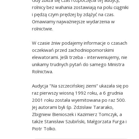
rolnicy bez wahania zostawiają na polu ciągniki
i pędzą czym prędzej by zdążyć na czas.
Omawiamy najważniejsze wydarzenia w
rolnictwie.
W czasie żniw podajemy informacje o czasach
oczekiwań przed zachodniopomorskimi
elewatorami. Jeśli trzeba - interweniujemy, nie
unikamy trudnych pytań do samego Ministra
Rolnictwa.
Audycja "Na szczecińskiej ziemi" ukazała się po
raz pierwszy wiosną 1992 roku, a 6 grudnia
2001 roku została wyemitowana po raz 500.
Jej autorami byli śp. Zdzisław Tararako,
Zbigniew Bienioszek i Kazimierz Tomczyk, a
także Stanisław Szubiński, Małgorzata Furga i
Piotr Tolko.