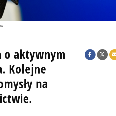
emi
wa o aktywnym
. Kolejne
Pomysły na
ictwie.