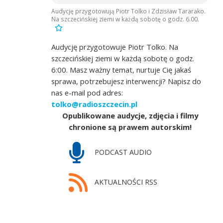
Audycję przygotowują Piotr Tolko i Zdzisław Tararako.
Na szczecińskiej ziemi w każdą sobotę o godz. 6.00.
Audycję przygotowuje Piotr Tolko. Na
szczecińskiej ziemi w każdą sobotę o godz.
6:00. Masz ważny temat, nurtuje Cię jakaś
sprawa, potrzebujesz interwencji? Napisz do
nas e-mail pod adres:
tolko@radioszczecin.pl
Opublikowane audycje, zdjęcia i filmy
chronione są prawem autorskim!
PODCAST AUDIO
AKTUALNOŚCI RSS