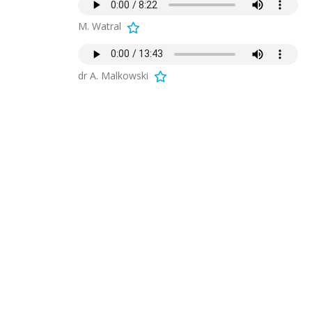
M. Watral
dr A. Malkowski