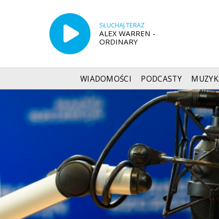
SŁUCHAJ TERAZ
ALEX WARREN -
ORDINARY
WIADOMOŚCI
PODCASTY
MUZYK