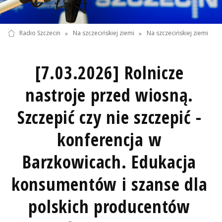
Radio Szczecin
»
Na szczecińskiej ziemi
»
Na szczecińskiej ziemi
[7.03.2026] Rolnicze
nastroje przed wiosną.
Szczepić czy nie szczepić -
konferencja w
Barzkowicach. Edukacja
konsumentów i szanse dla
polskich producentów