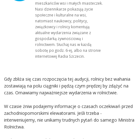
mieszkańców wsi i małych miasteczek.
Nasi dziennikarze pokazują życie
społeczne i kulturalne na wsi,
natomiast naukowcy, politycy,
związkowcy i rolnicy komentują
aktualne wydarzenia związane z
gospodarką żywnościową i
rolnictwem. Słuchaj nas w każdą
sobotę po godz. 6-ej, albo na stronie
internetowej Radia Szczecin.
Gdy zbliża się czas rozpoczęcia tej audycji, rolnicy bez wahania
zostawiają na polu ciągniki i pędzą czym prędzej by zdążyć na
czas. Omawiamy najważniejsze wydarzenia w rolnictwie.
W czasie żniw podajemy informacje o czasach oczekiwań przed
zachodniopomorskimi elewatorami. Jeśli trzeba -
interweniujemy, nie unikamy trudnych pytań do samego Ministra
Rolnictwa.