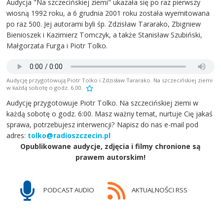
Audycja "Na szczecińskiej ziemi" ukazała się po raz pierwszy
wiosną 1992 roku, a 6 grudnia 2001 roku została wyemitowana
po raz 500. Jej autorami byli śp. Zdzisław Tararako, Zbigniew
Bienioszek i Kazimierz Tomczyk, a także Stanisław Szubiński,
Małgorzata Furga i Piotr Tolko.
Audycję przygotowują Piotr Tolko i Zdzisław Tararako. Na szczecińskiej ziemi
w każdą sobotę o godz. 6.00.
Audycję przygotowuje Piotr Tolko. Na szczecińskiej ziemi w
każdą sobotę o godz. 6:00. Masz ważny temat, nurtuje Cię jakaś
sprawa, potrzebujesz interwencji? Napisz do nas e-mail pod
adres:
tolko@radioszczecin.pl
Opublikowane audycje, zdjęcia i filmy chronione są
prawem autorskim!
PODCAST AUDIO
AKTUALNOŚCI RSS