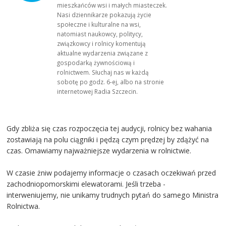
mieszkańców wsi i małych miasteczek.
Nasi dziennikarze pokazują życie
społeczne i kulturalne na wsi,
natomiast naukowcy, politycy,
związkowcy i rolnicy komentują
aktualne wydarzenia związane z
gospodarką żywnościową i
rolnictwem. Słuchaj nas w każdą
sobotę po godz. 6-ej, albo na stronie
internetowej Radia Szczecin.
Gdy zbliża się czas rozpoczęcia tej audycji, rolnicy bez wahania
zostawiają na polu ciągniki i pędzą czym prędzej by zdążyć na
czas. Omawiamy najważniejsze wydarzenia w rolnictwie.
W czasie żniw podajemy informacje o czasach oczekiwań przed
zachodniopomorskimi elewatorami. Jeśli trzeba -
interweniujemy, nie unikamy trudnych pytań do samego Ministra
Rolnictwa.