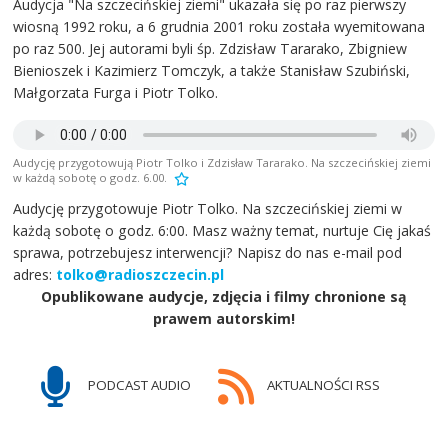
Audycja "Na szczecińskiej ziemi" ukazała się po raz pierwszy
wiosną 1992 roku, a 6 grudnia 2001 roku została wyemitowana
po raz 500. Jej autorami byli śp. Zdzisław Tararako, Zbigniew
Bienioszek i Kazimierz Tomczyk, a także Stanisław Szubiński,
Małgorzata Furga i Piotr Tolko.
Audycję przygotowują Piotr Tolko i Zdzisław Tararako. Na szczecińskiej ziemi
w każdą sobotę o godz. 6.00.
Audycję przygotowuje Piotr Tolko. Na szczecińskiej ziemi w
każdą sobotę o godz. 6:00. Masz ważny temat, nurtuje Cię jakaś
sprawa, potrzebujesz interwencji? Napisz do nas e-mail pod
adres:
tolko@radioszczecin.pl
Opublikowane audycje, zdjęcia i filmy chronione są
prawem autorskim!
PODCAST AUDIO
AKTUALNOŚCI RSS