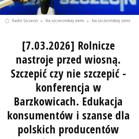
Radio Szczecin
»
Na szczecińskiej ziemi
»
Na szczecińskiej ziemi
[7.03.2026] Rolnicze
nastroje przed wiosną.
Szczepić czy nie szczepić -
konferencja w
Barzkowicach. Edukacja
konsumentów i szanse dla
polskich producentów