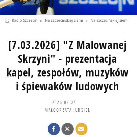
Radio Szczecin
»
Na szczecińskiej ziemi
»
Na szczecińskiej ziemi
[7.03.2026] "Z Malowanej
Skrzyni" - prezentacja
kapel, zespołów, muzyków
i śpiewaków ludowych
2026-03-07
MAŁGORZATA JURGIEL