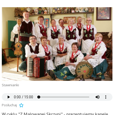
Stawnianki
Posłuchaj
W cyklu "Z Malowanej Skrzyni" - prezentujemy kapele,