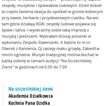
zespoły, muzyków i śpiewaków ludowych. Dzień kobiet
to często świetna okazja do spotkań w gronie kobiecym
przy kawie, herbacie i przysłowiowym ciastku. Na wsi
tam gdzie działają KGW, zespoły ludowe pojawia się
śpiew i tańce. I wyobraźmy sobie taką imprezę z
muzyką i pieśniami. Wybrałam dzisiaj piosenki w
wykonaniu Zespołu Stawnianki. A będzie to m.in:
Oberek z Kamienia, Oj zasieję maku grzędę, Zakwitł w
moim ogrodzie. Muzyki tradycyjnej można słuchać w
każdą sobotę w ramach audycji "Na Szczecińskiej
Ziemi" w godzinach od 6.00 do 7.00
Na szczecińskiej ziemi
Akademia Działkowca
Kuchnia Pana Dzidka