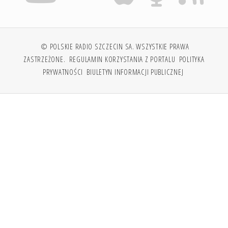
© POLSKIE RADIO SZCZECIN SA. WSZYSTKIE PRAWA
ZASTRZEŻONE.
REGULAMIN KORZYSTANIA Z PORTALU
POLITYKA
PRYWATNOŚCI
BIULETYN INFORMACJI PUBLICZNEJ