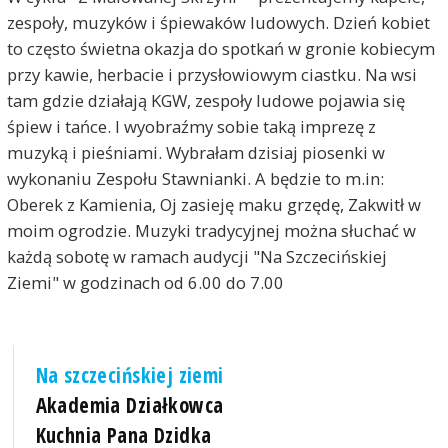
zespoły, muzyków i śpiewaków ludowych. Dzień kobiet
to często świetna okazja do spotkań w gronie kobiecym
przy kawie, herbacie i przysłowiowym ciastku. Na wsi
tam gdzie działają KGW, zespoły ludowe pojawia się
śpiew i tańce. I wyobraźmy sobie taką imprezę z
muzyką i pieśniami. Wybrałam dzisiaj piosenki w
wykonaniu Zespołu Stawnianki. A będzie to m.in:
Oberek z Kamienia, Oj zasieję maku grzędę, Zakwitł w
moim ogrodzie. Muzyki tradycyjnej można słuchać w
każdą sobotę w ramach audycji "Na Szczecińskiej
Ziemi" w godzinach od 6.00 do 7.00
Na szczecińskiej ziemi
Akademia Działkowca
Kuchnia Pana Dzidka