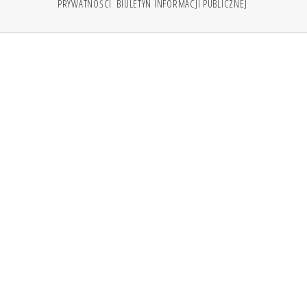
PRYWATNOŚCI
BIULETYN INFORMACJI PUBLICZNEJ