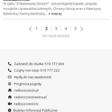
W cyklu "Z Malowanej Skrzyni" - prezentujemy kapele, zespoły,
muzyków i śpiewaków ludowych. Chcemy dzisiaj wraz z Katarzyną
Kamińską i Hanną Kamińską…
» więcej
1
2
3
4
5
631 na 64 stronach
Zadzwoń do studia: 510 777 666
Czujny non stop: 510 777 222
Wyślij do nas wiadomość
Prognoza pogody
radioszczecin.pl
radioszczecinextra.pl
radioszczecin.tv
Biuletyn Informacji Publicznej