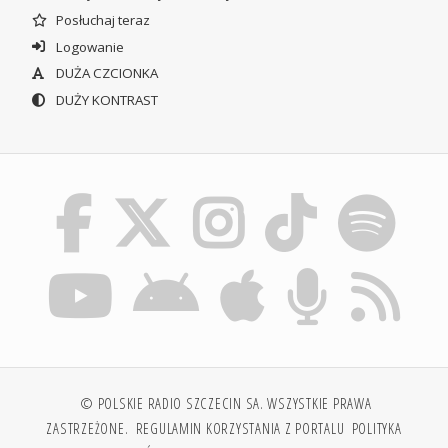
Posłuchaj teraz
Logowanie
DUŻA CZCIONKA
DUŻY KONTRAST
© POLSKIE RADIO SZCZECIN SA. WSZYSTKIE PRAWA
ZASTRZEŻONE.
REGULAMIN KORZYSTANIA Z PORTALU
POLITYKA