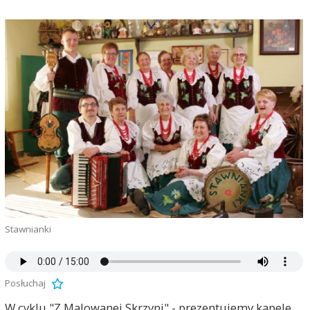
Stawnianki
Posłuchaj
W cyklu "Z Malowanej Skrzyni" - prezentujemy kapele,