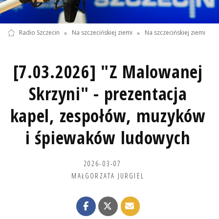
Radio Szczecin
»
Na szczecińskiej ziemi
»
Na szczecińskiej ziemi
[7.03.2026] "Z Malowanej
Skrzyni" - prezentacja
kapel, zespołów, muzyków
i śpiewaków ludowych
2026-03-07
MAŁGORZATA JURGIEL