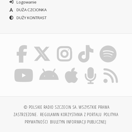
Logowanie
DUŻA CZCIONKA
DUŻY KONTRAST
© POLSKIE RADIO SZCZECIN SA. WSZYSTKIE PRAWA
ZASTRZEŻONE.
REGULAMIN KORZYSTANIA Z PORTALU
POLITYKA
PRYWATNOŚCI
BIULETYN INFORMACJI PUBLICZNEJ