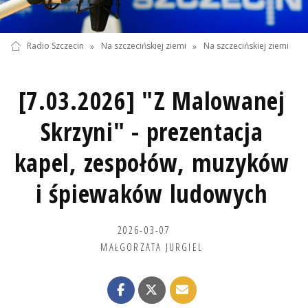
Radio Szczecin
»
Na szczecińskiej ziemi
»
Na szczecińskiej ziemi
[7.03.2026] "Z Malowanej
Skrzyni" - prezentacja
kapel, zespołów, muzyków
i śpiewaków ludowych
2026-03-07
MAŁGORZATA JURGIEL