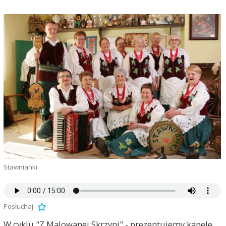
Stawnianki
Posłuchaj
W cyklu "Z Malowanej Skrzyni" - prezentujemy kapele,