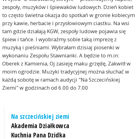
zespoły, muzyków i śpiewaków ludowych. Dzień kobiet
to często świetna okazja do spotkań w gronie kobiecym
przy kawie, herbacie i przysłowiowym ciastku. Na wsi
tam gdzie działają KGW, zespoły ludowe pojawia się
śpiew i tańce. I wyobraźmy sobie taką imprezę z
muzyką i pieśniami. Wybrałam dzisiaj piosenki w
wykonaniu Zespołu Stawnianki. A będzie to m.in:
Oberek z Kamienia, Oj zasieję maku grzędę, Zakwitł w
moim ogrodzie. Muzyki tradycyjnej można słuchać w
każdą sobotę w ramach audycji "Na Szczecińskiej
Ziemi" w godzinach od 6.00 do 7.00
Na szczecińskiej ziemi
Akademia Działkowca
Kuchnia Pana Dzidka