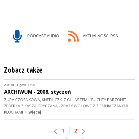
PODCAST AUDIO
AKTUALNOŚCI RSS
Zobacz także
2008-01-11, godz. 17:07
ARCHIWUM - 2008, styczeń
ZUPA CZOSNKOWA, KNEDLICZKI Z GULASZEM I 'BUCHTY PARZONE' -
ŻEBERKA Z KASZA GRYCZANĄ - ZRAZY WOŁOWE Z ZIEMNIACZANYMI
KLUCHAMI
» więcej
1
2