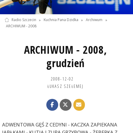
Radio Szczecin
»
Kuchnia Pana Dzidka
»
Archiwum
»
ARCHIWUM - 2008
ARCHIWUM - 2008,
grudzień
2008-12-02
ŁUKASZ SZEŁEMEJ
ADWENTOWA GĘŚ Z CEDYNI - KACZKA ZAPIEKANA
JABŁKAMI - KUTIA I ZUPA GRZYBOWA - ŻEBERKA Z