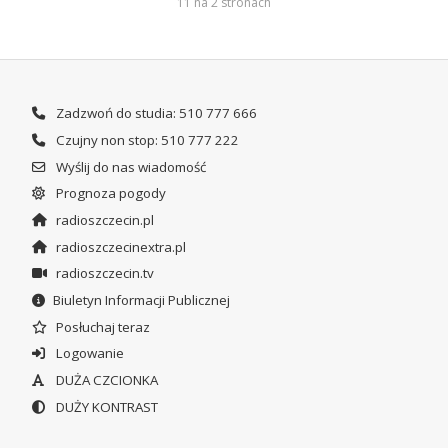
11 na 2 stronach
Zadzwoń do studia: 510 777 666
Czujny non stop: 510 777 222
Wyślij do nas wiadomość
Prognoza pogody
radioszczecin.pl
radioszczecinextra.pl
radioszczecin.tv
Biuletyn Informacji Publicznej
Posłuchaj teraz
Logowanie
DUŻA CZCIONKA
DUŻY KONTRAST