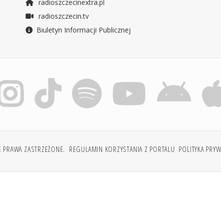
radioszczecinextra.pl
radioszczecin.tv
Biuletyn Informacji Publicznej
E PRAWA ZASTRZEŻONE.
REGULAMIN KORZYSTANIA Z PORTALU
POLITYKA PRY