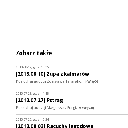
Zobacz także
2013-08-12, godz. 10:36
[2013.08.10] Zupa z kalmarów
Posłuchaj audycji Zdzisława Tararako.
» więcej
2013-07-29, godz. 11:18
[2013.07.27] Pstrąg
Posłuchaj audycji Małgorzaty Furgi.
» więcej
2013-07-26, godz. 10:24
[2013.08.03] Racuchy jagodowe