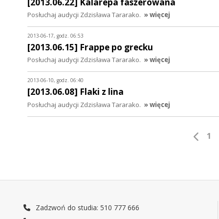
[2013.06.22] Kalarepa faszerowana
Posłuchaj audycji Zdzisława Tararako.
» więcej
2013-06-17, godz. 06:53
[2013.06.15] Frappe po grecku
Posłuchaj audycji Zdzisława Tararako.
» więcej
2013-06-10, godz. 06:40
[2013.06.08] Flaki z lina
Posłuchaj audycji Zdzisława Tararako.
» więcej
1
Zadzwoń do studia: 510 777 666