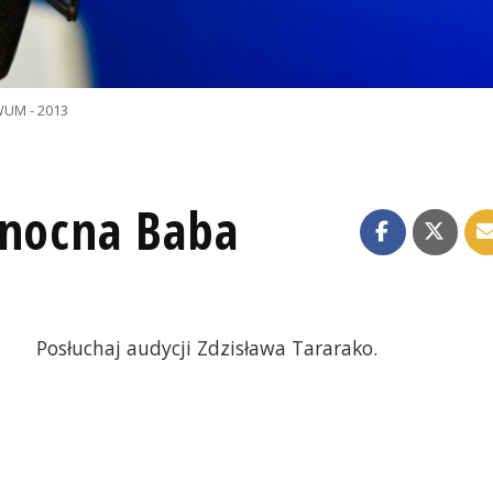
UM - 2013
anocna Baba
Posłuchaj audycji Zdzisława Tararako.