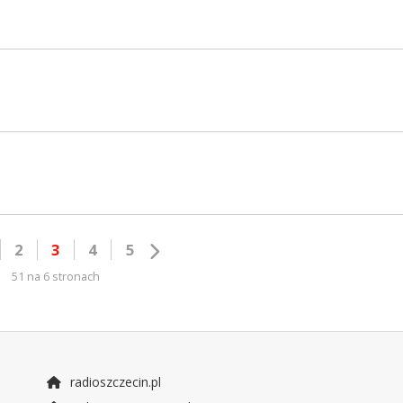
2
3
4
5
51 na 6 stronach
radioszczecin.pl