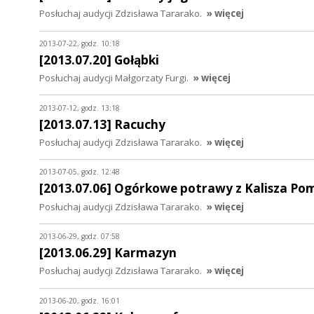
Posłuchaj audycji Zdzisława Tararako.
» więcej
2013-07-22, godz. 10:18
[2013.07.20] Gołąbki
Posłuchaj audycji Małgorzaty Furgi.
» więcej
2013-07-12, godz. 13:18
[2013.07.13] Racuchy
Posłuchaj audycji Zdzisława Tararako.
» więcej
2013-07-05, godz. 12:48
[2013.07.06] Ogórkowe potrawy z Kalisza Po
Posłuchaj audycji Zdzisława Tararako.
» więcej
2013-06-29, godz. 07:58
[2013.06.29] Karmazyn
Posłuchaj audycji Zdzisława Tararako.
» więcej
2013-06-20, godz. 16:01