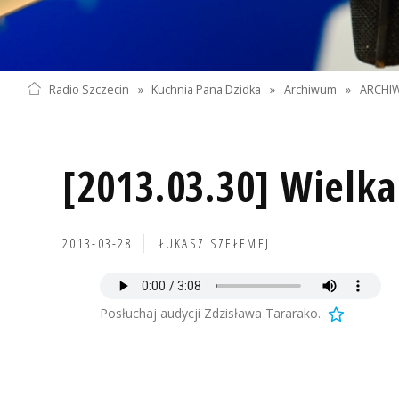
Radio Szczecin
»
Kuchnia Pana Dzidka
»
Archiwum
»
ARCHIW
[2013.03.30] Wielk
2013-03-28
ŁUKASZ SZEŁEMEJ
Posłuchaj audycji Zdzisława Tararako.