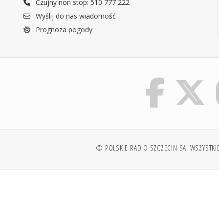
Czujny non stop: 510 777 222
Wyślij do nas wiadomość
Prognoza pogody
© POLSKIE RADIO SZCZECIN SA. WSZYSTKI