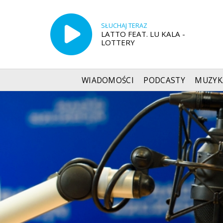
SŁUCHAJ TERAZ
LATTO FEAT. LU KALA -
LOTTERY
WIADOMOŚCI
PODCASTY
MUZYK