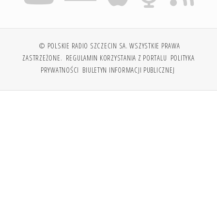
© POLSKIE RADIO SZCZECIN SA. WSZYSTKIE PRAWA
ZASTRZEŻONE.
REGULAMIN KORZYSTANIA Z PORTALU
POLITYKA
PRYWATNOŚCI
BIULETYN INFORMACJI PUBLICZNEJ