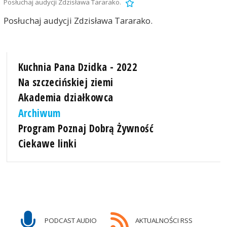
Posłuchaj audycji Zdzisława Tararako.
Posłuchaj audycji Zdzisława Tararako.
Kuchnia Pana Dzidka - 2022
Na szczecińskiej ziemi
Akademia działkowca
Archiwum
Program Poznaj Dobrą Żywność
Ciekawe linki
PODCAST AUDIO
AKTUALNOŚCI RSS