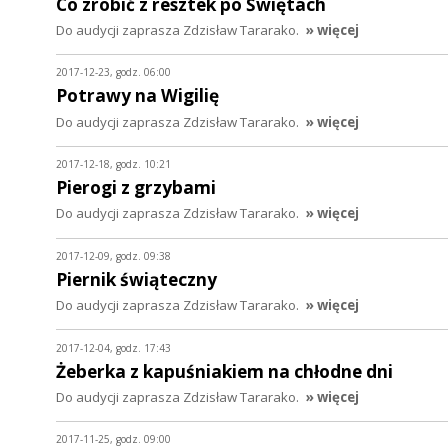
Co zrobić z resztek po Świętach
Do audycji zaprasza Zdzisław Tararako.
» więcej
2017-12-23, godz. 06:00
Potrawy na Wigilię
Do audycji zaprasza Zdzisław Tararako.
» więcej
2017-12-18, godz. 10:21
Pierogi z grzybami
Do audycji zaprasza Zdzisław Tararako.
» więcej
2017-12-09, godz. 09:38
Piernik świąteczny
Do audycji zaprasza Zdzisław Tararako.
» więcej
2017-12-04, godz. 17:43
Żeberka z kapuśniakiem na chłodne dni
Do audycji zaprasza Zdzisław Tararako.
» więcej
2017-11-25, godz. 09:00