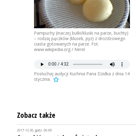
Pampuchy (inaczej bułki/kluski na parze, buchty)
– rodzaj pączków (klusek, pyz) z drożdżowego
ciasta gotowanych na parze. Fot.
www.wikipedia.org / Nerel
Posłuchaj audycji Kuchnia Pana Dzidka z dnia 14
stycznia.
Zobacz także
2017-12-30, godz. 06:00