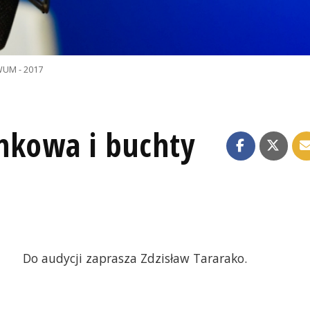
UM - 2017
nkowa i buchty
Do audycji zaprasza Zdzisław Tararako.