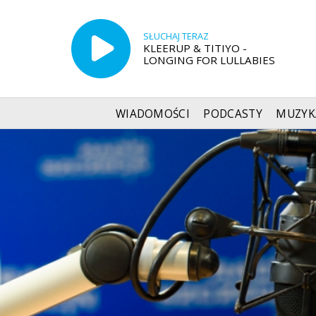
SŁUCHAJ TERAZ
KLEERUP & TITIYO -
LONGING FOR LULLABIES
WIADOMOŚCI
PODCASTY
MUZYK