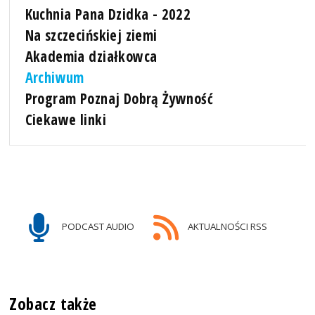
Kuchnia Pana Dzidka - 2022
Na szczecińskiej ziemi
Akademia działkowca
Archiwum
Program Poznaj Dobrą Żywność
Ciekawe linki
PODCAST AUDIO
AKTUALNOŚCI RSS
Zobacz także