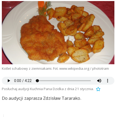
Kotlet schabowy z ziemniakami. Fot. www.wikipedia.org / phototram
Posłuchaj audycji Kuchnia Pana Dzidka z dnia 21 stycznia.
Do audycji zaprasza Zdzisław Tararako.