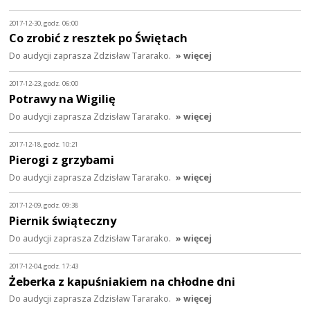
2017-12-30, godz. 06:00
Co zrobić z resztek po Świętach
Do audycji zaprasza Zdzisław Tararako.
» więcej
2017-12-23, godz. 06:00
Potrawy na Wigilię
Do audycji zaprasza Zdzisław Tararako.
» więcej
2017-12-18, godz. 10:21
Pierogi z grzybami
Do audycji zaprasza Zdzisław Tararako.
» więcej
2017-12-09, godz. 09:38
Piernik świąteczny
Do audycji zaprasza Zdzisław Tararako.
» więcej
2017-12-04, godz. 17:43
Żeberka z kapuśniakiem na chłodne dni
Do audycji zaprasza Zdzisław Tararako.
» więcej