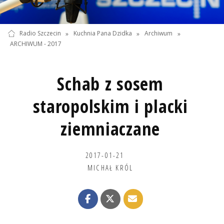
Radio Szczecin
»
Kuchnia Pana Dzidka
»
Archiwum
»
ARCHIWUM - 2017
Schab z sosem
staropolskim i placki
ziemniaczane
2017-01-21
MICHAŁ KRÓL