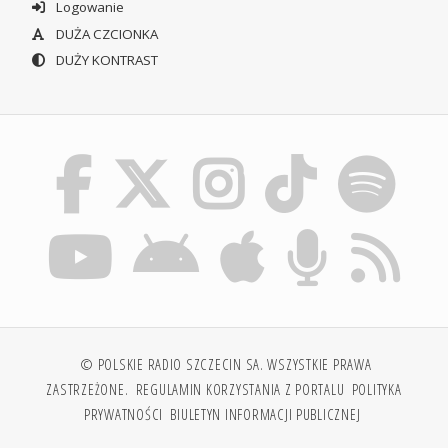
Logowanie
DUŻA CZCIONKA
DUŻY KONTRAST
© POLSKIE RADIO SZCZECIN SA. WSZYSTKIE PRAWA
ZASTRZEŻONE.
REGULAMIN KORZYSTANIA Z PORTALU
POLITYKA
PRYWATNOŚCI
BIULETYN INFORMACJI PUBLICZNEJ