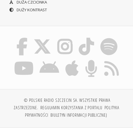
DUŻA CZCIONKA
DUŻY KONTRAST
© POLSKIE RADIO SZCZECIN SA. WSZYSTKIE PRAWA
ZASTRZEŻONE.
REGULAMIN KORZYSTANIA Z PORTALU
POLITYKA
PRYWATNOŚCI
BIULETYN INFORMACJI PUBLICZNEJ