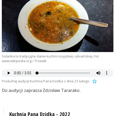
Solanka to tradycyjne danie kuchni rosyjskiej i ukraińskiej. Fot.
www.wikipedia.org / Trzewik
Posłuchaj audycji Kuchnia Pana Dzidka z dnia 25 lutego.
Do audycji zaprasza Zdzisław Tararako.
Kuchnia Pana Dzidka - 2022