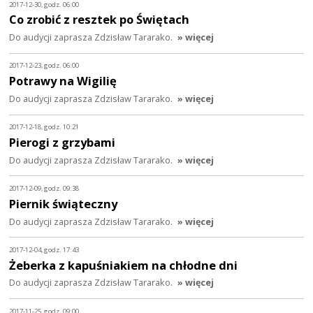
2017-12-30, godz. 06:00
Co zrobić z resztek po Świętach
Do audycji zaprasza Zdzisław Tararako.
» więcej
2017-12-23, godz. 06:00
Potrawy na Wigilię
Do audycji zaprasza Zdzisław Tararako.
» więcej
2017-12-18, godz. 10:21
Pierogi z grzybami
Do audycji zaprasza Zdzisław Tararako.
» więcej
2017-12-09, godz. 09:38
Piernik świąteczny
Do audycji zaprasza Zdzisław Tararako.
» więcej
2017-12-04, godz. 17:43
Żeberka z kapuśniakiem na chłodne dni
Do audycji zaprasza Zdzisław Tararako.
» więcej
2017-11-25, godz. 09:00