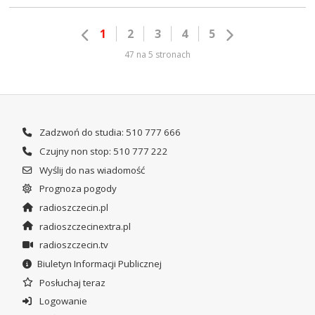
1
2
3
4
5
47 na 5 stronach
Zadzwoń do studia: 510 777 666
Czujny non stop: 510 777 222
Wyślij do nas wiadomość
Prognoza pogody
radioszczecin.pl
radioszczecinextra.pl
radioszczecin.tv
Biuletyn Informacji Publicznej
Posłuchaj teraz
Logowanie