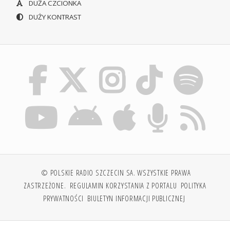
DUŻA CZCIONKA
DUŻY KONTRAST
© POLSKIE RADIO SZCZECIN SA. WSZYSTKIE PRAWA
ZASTRZEŻONE.
REGULAMIN KORZYSTANIA Z PORTALU
POLITYKA
PRYWATNOŚCI
BIULETYN INFORMACJI PUBLICZNEJ