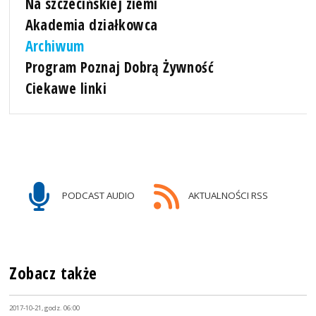
Na szczecińskiej ziemi
Akademia działkowca
Archiwum
Program Poznaj Dobrą Żywność
Ciekawe linki
PODCAST AUDIO
AKTUALNOŚCI RSS
Zobacz także
2017-10-21, godz. 06:00