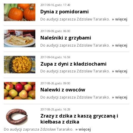
2017-09-16, godz. 17:49
Dynia z pomidorami
Do audycji zaprasza Zdzisław Tararako.
» więcej
2017-09-09, godz. 06:00
Naleśniki z grzybami
Do audycji zaprasza Zdzisław Tararako.
» więcej
2017-09-04, godz. 16:59
Zupa z dyni z kładziochami
Do audycji zaprasza Zdzisław Tararako.
» więcej
2017-08-26, godz. 09:00
Nalewki z owoców
Do audycji zaprasza Zdzisław Tararako.
» więcej
2017-08-25, godz. 16:29
Zrazy z dzika z kaszą gryczaną i
kiełbasa z dzika
Do audycji zaprasza Zdzisław Tararako.
» więcej