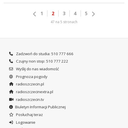
1
2
3
4
5
47 na 5 stronach
Zadzwoń do studia: 510 777 666
Czujny non stop: 510 777 222
Wyślij do nas wiadomość
Prognoza pogody
radioszczecin.pl
radioszczecinextra.pl
radioszczecin.tv
Biuletyn Informacji Publicznej
Posłuchaj teraz
Logowanie