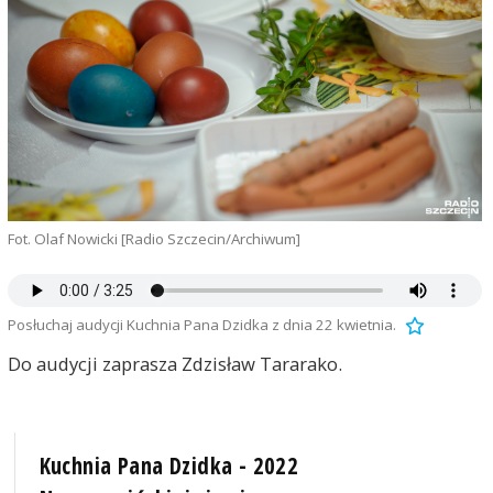
Fot. Olaf Nowicki [Radio Szczecin/Archiwum]
Posłuchaj audycji Kuchnia Pana Dzidka z dnia 22 kwietnia.
Do audycji zaprasza Zdzisław Tararako.
Kuchnia Pana Dzidka - 2022