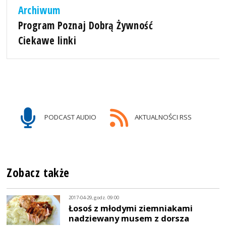
Archiwum
Program Poznaj Dobrą Żywność
Ciekawe linki
PODCAST AUDIO
AKTUALNOŚCI RSS
Zobacz także
2017-04-29, godz. 09:00
Łosoś z młodymi ziemniakami
nadziewany musem z dorsza