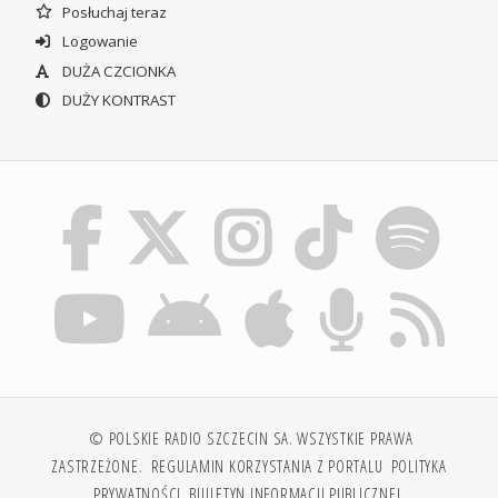
Posłuchaj teraz
Logowanie
DUŻA CZCIONKA
DUŻY KONTRAST
© POLSKIE RADIO SZCZECIN SA. WSZYSTKIE PRAWA
ZASTRZEŻONE.
REGULAMIN KORZYSTANIA Z PORTALU
POLITYKA
PRYWATNOŚCI
BIULETYN INFORMACJI PUBLICZNEJ