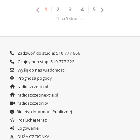
1
2
3
4
5
47 na 5 stronach
Zadzwoń do studia: 510 777 666
Czujny non stop: 510 777 222
Wyślij do nas wiadomość
Prognoza pogody
radioszczecin.pl
radioszczecinextra.pl
radioszczecin.tv
Biuletyn Informacji Publicznej
Posłuchaj teraz
Logowanie
DUŻA CZCIONKA