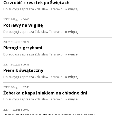
Co zrobić z resztek po Świętach
Do audycji zaprasza Zdzisław Tararako.
» więcej
2017-12-23, godz. 06:00
Potrawy na Wigilię
Do audycji zaprasza Zdzisław Tararako.
» więcej
2017-12-18, godz. 10:21
Pierogi z grzybami
Do audycji zaprasza Zdzisław Tararako.
» więcej
2017-12-09, godz. 09:38
Piernik świąteczny
Do audycji zaprasza Zdzisław Tararako.
» więcej
2017-12-04, godz. 17:43
Żeberka z kapuśniakiem na chłodne dni
Do audycji zaprasza Zdzisław Tararako.
» więcej
2017-11-25, godz. 09:00