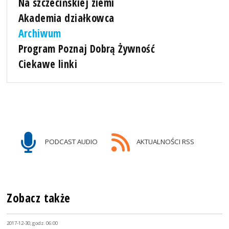
Na szczecińskiej ziemi
Akademia działkowca
Archiwum
Program Poznaj Dobrą Żywność
Ciekawe linki
PODCAST AUDIO
AKTUALNOŚCI RSS
Zobacz także
2017-12-30, godz. 06:00