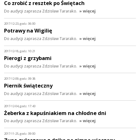
Co zrobić z resztek po Świętach
Do audycji zaprasza Zdzisław Tararako.
» więcej
2017-12-23, godz. 06:00
Potrawy na Wigilię
Do audycji zaprasza Zdzisław Tararako.
» więcej
2017-12-18, godz. 10:21
Pierogi z grzybami
Do audycji zaprasza Zdzisław Tararako.
» więcej
2017-12-09, godz. 09:38
Piernik świąteczny
Do audycji zaprasza Zdzisław Tararako.
» więcej
2017-12-04, godz. 17:43
Żeberka z kapuśniakiem na chłodne dni
Do audycji zaprasza Zdzisław Tararako.
» więcej
2017-11-25, godz. 09:00