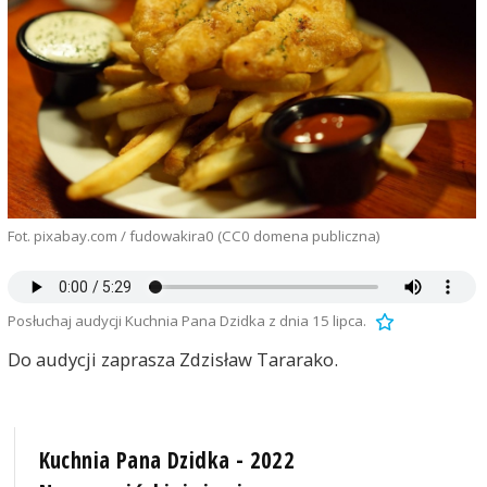
Fot. pixabay.com / fudowakira0 (CC0 domena publiczna)
Posłuchaj audycji Kuchnia Pana Dzidka z dnia 15 lipca.
Do audycji zaprasza Zdzisław Tararako.
Kuchnia Pana Dzidka - 2022