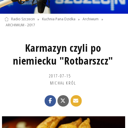
Radio Szczecin
»
Kuchnia Pana Dzidka
»
Archiwum
»
ARCHIWUM - 2017
Karmazyn czyli po
niemiecku "Rotbarszcz"
2017-07-15
MICHAŁ KRÓL