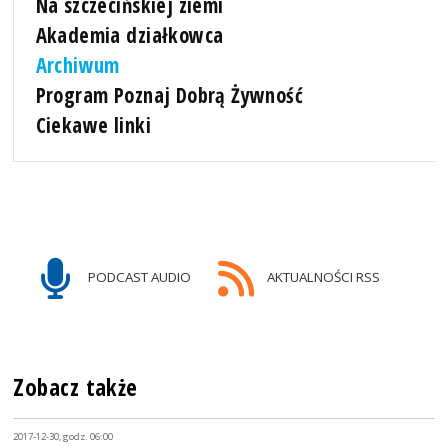
Na szczecińskiej ziemi
Akademia działkowca
Archiwum
Program Poznaj Dobrą Żywność
Ciekawe linki
PODCAST AUDIO
AKTUALNOŚCI RSS
Zobacz także
2017-12-30, godz. 06:00