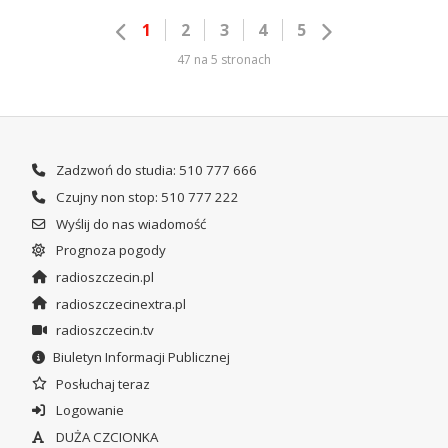
1
2
3
4
5
47 na 5 stronach
Zadzwoń do studia: 510 777 666
Czujny non stop: 510 777 222
Wyślij do nas wiadomość
Prognoza pogody
radioszczecin.pl
radioszczecinextra.pl
radioszczecin.tv
Biuletyn Informacji Publicznej
Posłuchaj teraz
Logowanie
DUŻA CZCIONKA