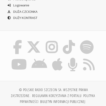
Logowanie
DUŻA CZCIONKA
DUŻY KONTRAST
© POLSKIE RADIO SZCZECIN SA. WSZYSTKIE PRAWA
ZASTRZEŻONE.
REGULAMIN KORZYSTANIA Z PORTALU
POLITYKA
PRYWATNOŚCI
BIULETYN INFORMACJI PUBLICZNEJ