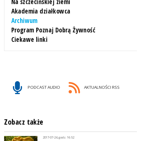
Na szczecińskiej ziemi
Akademia działkowca
Archiwum
Program Poznaj Dobrą Żywność
Ciekawe linki
PODCAST AUDIO
AKTUALNOŚCI RSS
Zobacz także
2017-07-24, godz. 16:52