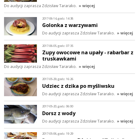
Do audycji zaprasza Zdzisław Tararako.
» więcej
2017-06-14, godz. 14:38
Golonka z warzywami
Do audycji zaprasza Zdzisław Tararako.
» więcej
2017-06-05, godz. 07:35
Zupy owocowe na upały - rabarbar z
truskawkami
Do audycji zaprasza Zdzisław Tararako.
» więcej
2017-05-29, godz. 16:26
Udziec z dzika po myśliwsku
Do audycji zaprasza Zdzisław Tararako.
» więcej
2017-05-20, godz. 06:00
Dorsz z wody
Do audycji zaprasza Zdzisław Tararako.
» więcej
2017-05-06, godz. 19:29