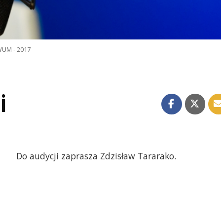
UM - 2017
i
Do audycji zaprasza Zdzisław Tararako.