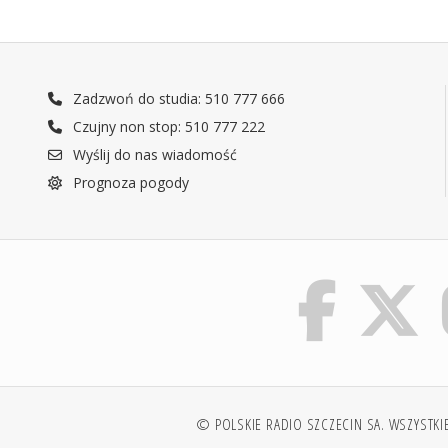
Zadzwoń do studia: 510 777 666
Czujny non stop: 510 777 222
Wyślij do nas wiadomość
Prognoza pogody
© POLSKIE RADIO SZCZECIN SA. WSZYSTKI