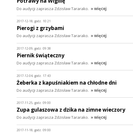
Potrawy na Wigilię
Do audycji zaprasza Zdzisław Tararako.
» więcej
2017-12-18, godz. 10:21
Pierogi z grzybami
Do audycji zaprasza Zdzisław Tararako.
» więcej
2017-12-09, godz. 09:38
Piernik świąteczny
Do audycji zaprasza Zdzisław Tararako.
» więcej
2017-12-04, godz. 17:43
Żeberka z kapuśniakiem na chłodne dni
Do audycji zaprasza Zdzisław Tararako.
» więcej
2017-11-25, godz. 09:00
Zupa gulaszowa z dzika na zimne wieczory
Do audycji zaprasza Zdzisław Tararako.
» więcej
2017-11-18, godz. 09:00