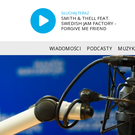
SŁUCHAJ TERAZ
SMITH & THELL FEAT.
SWEDISH JAM FACTORY -
FORGIVE ME FRIEND
WIADOMOŚCI
PODCASTY
MUZYK