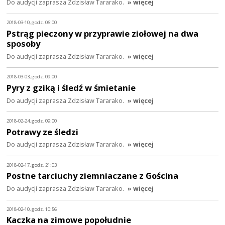
Do audycji zaprasza Zdzisław Tararako.
» więcej
2018-03-10, godz. 06:00
Pstrąg pieczony w przyprawie ziołowej na dwa
sposoby
Do audycji zaprasza Zdzisław Tararako.
» więcej
2018-03-03, godz. 09:00
Pyry z gziką i śledź w śmietanie
Do audycji zaprasza Zdzisław Tararako.
» więcej
2018-02-24, godz. 09:00
Potrawy ze śledzi
Do audycji zaprasza Zdzisław Tararako.
» więcej
2018-02-17, godz. 21:03
Postne tarciuchy ziemniaczane z Gościna
Do audycji zaprasza Zdzisław Tararako.
» więcej
2018-02-10, godz. 10:56
Kaczka na zimowe popołudnie