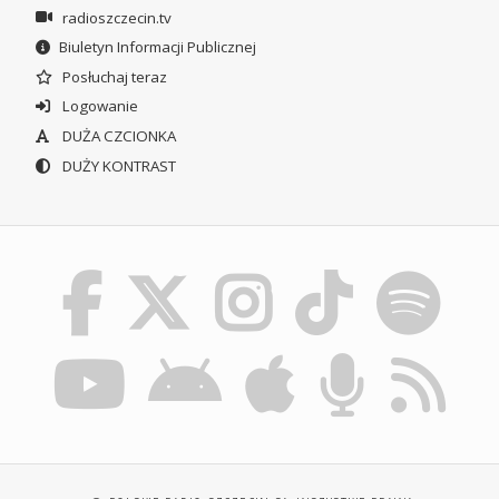
radioszczecin.tv
Biuletyn Informacji Publicznej
Posłuchaj teraz
Logowanie
DUŻA CZCIONKA
DUŻY KONTRAST