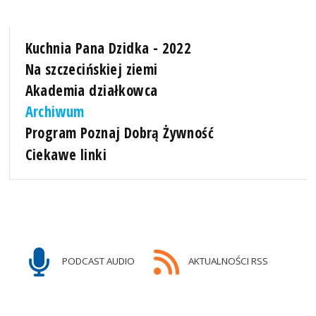
Kuchnia Pana Dzidka - 2022
Na szczecińskiej ziemi
Akademia działkowca
Archiwum
Program Poznaj Dobrą Żywność
Ciekawe linki
PODCAST AUDIO
AKTUALNOŚCI RSS