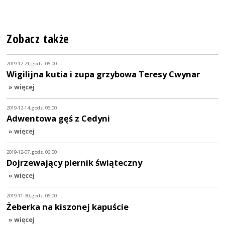
Zobacz także
2019-12-21, godz. 06:00
Wigilijna kutia i zupa grzybowa Teresy Cwynar
» więcej
2019-12-14, godz. 06:00
Adwentowa gęś z Cedyni
» więcej
2019-12-07, godz. 06:00
Dojrzewający piernik świąteczny
» więcej
2019-11-30, godz. 06:00
Żeberka na kiszonej kapuście
» więcej