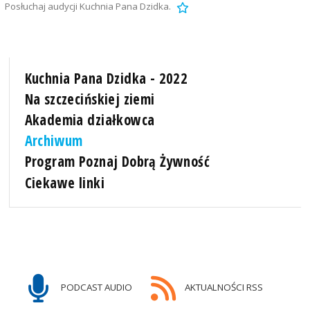
Posłuchaj audycji Kuchnia Pana Dzidka.
Kuchnia Pana Dzidka - 2022
Na szczecińskiej ziemi
Akademia działkowca
Archiwum
Program Poznaj Dobrą Żywność
Ciekawe linki
PODCAST AUDIO
AKTUALNOŚCI RSS