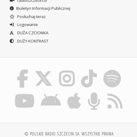
radioszczecin.tv
Biuletyn Informacji Publicznej
Posłuchaj teraz
Logowanie
DUŻA CZCIONKA
DUŻY KONTRAST
© POLSKIE RADIO SZCZECIN SA. WSZYSTKIE PRAWA