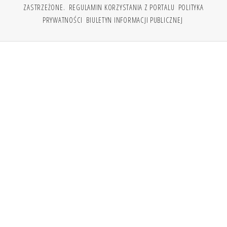
ZASTRZEŻONE.
REGULAMIN KORZYSTANIA Z PORTALU
POLITYKA
PRYWATNOŚCI
BIULETYN INFORMACJI PUBLICZNEJ