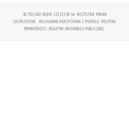
© POLSKIE RADIO SZCZECIN SA. WSZYSTKIE PRAWA
ZASTRZEŻONE.
REGULAMIN KORZYSTANIA Z PORTALU
POLITYKA
PRYWATNOŚCI
BIULETYN INFORMACJI PUBLICZNEJ