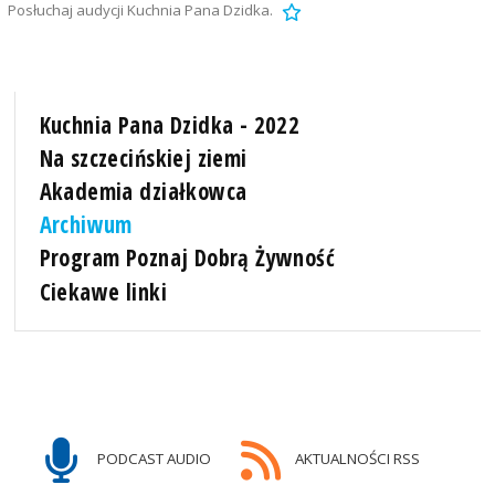
Posłuchaj audycji Kuchnia Pana Dzidka.
Kuchnia Pana Dzidka - 2022
Na szczecińskiej ziemi
Akademia działkowca
Archiwum
Program Poznaj Dobrą Żywność
Ciekawe linki
PODCAST AUDIO
AKTUALNOŚCI RSS