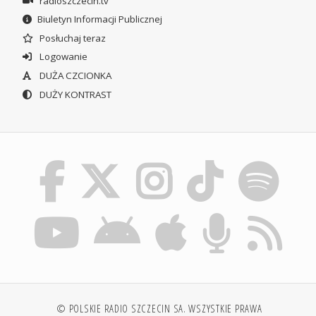
radioszczecin.tv
Biuletyn Informacji Publicznej
Posłuchaj teraz
Logowanie
DUŻA CZCIONKA
DUŻY KONTRAST
© POLSKIE RADIO SZCZECIN SA. WSZYSTKIE PRAWA