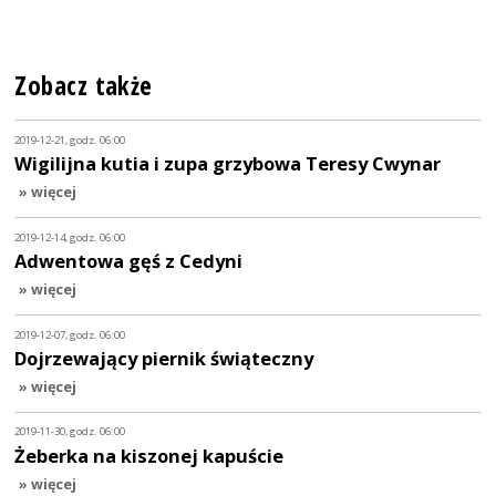
Zobacz także
2019-12-21, godz. 06:00
Wigilijna kutia i zupa grzybowa Teresy Cwynar
» więcej
2019-12-14, godz. 06:00
Adwentowa gęś z Cedyni
» więcej
2019-12-07, godz. 06:00
Dojrzewający piernik świąteczny
» więcej
2019-11-30, godz. 06:00
Żeberka na kiszonej kapuście
» więcej