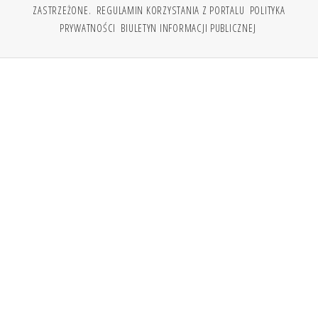
ZASTRZEŻONE.
REGULAMIN KORZYSTANIA Z PORTALU
POLITYKA
PRYWATNOŚCI
BIULETYN INFORMACJI PUBLICZNEJ