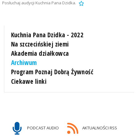
Posłuchaj audycji Kuchnia Pana Dzidka.
Kuchnia Pana Dzidka - 2022
Na szczecińskiej ziemi
Akademia działkowca
Archiwum
Program Poznaj Dobrą Żywność
Ciekawe linki
PODCAST AUDIO
AKTUALNOŚCI RSS