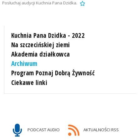
Posłuchaj audycji Kuchnia Pana Dzidka.
Kuchnia Pana Dzidka - 2022
Na szczecińskiej ziemi
Akademia działkowca
Archiwum
Program Poznaj Dobrą Żywność
Ciekawe linki
PODCAST AUDIO
AKTUALNOŚCI RSS