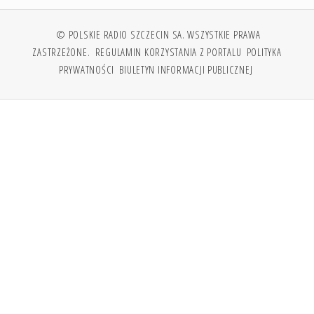
© POLSKIE RADIO SZCZECIN SA. WSZYSTKIE PRAWA
ZASTRZEŻONE.
REGULAMIN KORZYSTANIA Z PORTALU
POLITYKA
PRYWATNOŚCI
BIULETYN INFORMACJI PUBLICZNEJ