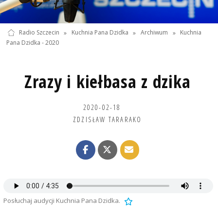
Radio Szczecin
»
Kuchnia Pana Dzidka
»
Archiwum
»
Kuchnia
Pana Dzidka - 2020
Zrazy i kiełbasa z dzika
2020-02-18
ZDZISŁAW TARARAKO
Posłuchaj audycji Kuchnia Pana Dzidka.