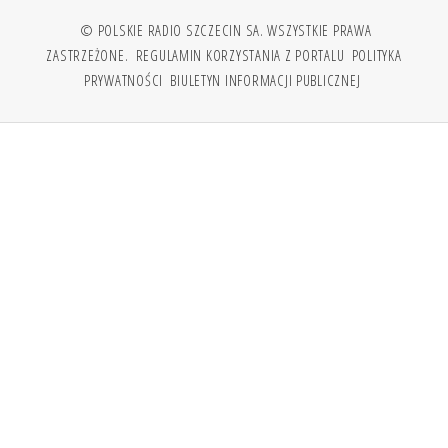
© POLSKIE RADIO SZCZECIN SA. WSZYSTKIE PRAWA
ZASTRZEŻONE.
REGULAMIN KORZYSTANIA Z PORTALU
POLITYKA
PRYWATNOŚCI
BIULETYN INFORMACJI PUBLICZNEJ