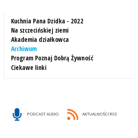
Kuchnia Pana Dzidka - 2022
Na szczecińskiej ziemi
Akademia działkowca
Archiwum
Program Poznaj Dobrą Żywność
Ciekawe linki
PODCAST AUDIO
AKTUALNOŚCI RSS