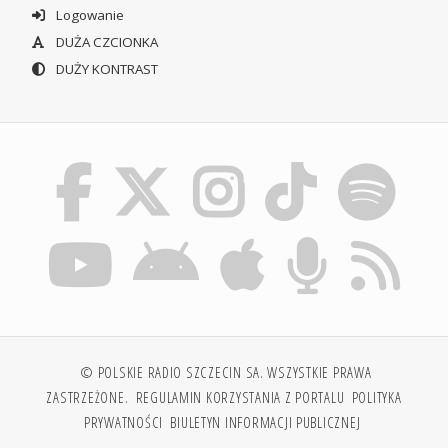
Logowanie
DUŻA CZCIONKA
DUŻY KONTRAST
© POLSKIE RADIO SZCZECIN SA. WSZYSTKIE PRAWA
ZASTRZEŻONE.
REGULAMIN KORZYSTANIA Z PORTALU
POLITYKA
PRYWATNOŚCI
BIULETYN INFORMACJI PUBLICZNEJ