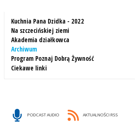
Kuchnia Pana Dzidka - 2022
Na szczecińskiej ziemi
Akademia działkowca
Archiwum
Program Poznaj Dobrą Żywność
Ciekawe linki
PODCAST AUDIO
AKTUALNOŚCI RSS