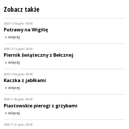
Zobacz także
2020-12-19, godz. 06:00
Potrawy na Wigilię
» więcej
2020-12-12, godz. 06:00
Piernik świąteczny z Bełcznej
» więcej
2020-12-05, godz. 06:00
Kaczka z jabłkami
» więcej
2020-11-28, godz. 06:00
Piastowskie pierogi z grzybami
» więcej
2020-11-21, godz. 06:00