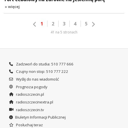
» więcej
1
2
3
4
5
41 na 5 stronach
Zadzwoń do studia: 510 777 666
Czujny non stop: 510 777 222
Wyślij do nas wiadomość
Prognoza pogody
radioszczecin.pl
radioszczecinextra.pl
radioszczecin.tv
Biuletyn Informacji Publicznej
Posłuchaj teraz