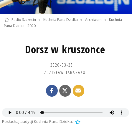
Radio Szczecin
»
Kuchnia Pana Dzidka
»
Archiwum
»
Kuchnia
Pana Dzidka - 2020
Dorsz w kruszonce
2020-03-28
ZDZISŁAW TARARAKO
Posłuchaj audycji Kuchnia Pana Dzidka.