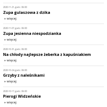
2020-11-21, godz. 06:00
Zupa gulaszowa z dzika
» więcej
2020-11-07, godz. 06:00
Zupa jesienna niespodzianka
» więcej
2020-10-31, godz. 06:00
Na chłody najlepsze żeberka z kapuśniakiem
» więcej
2020-10-24, godz. 06:00
Grzyby z naleśnikami
» więcej
2020-10-17, godz. 06:00
Pierogi Widzeńskie
» więcej