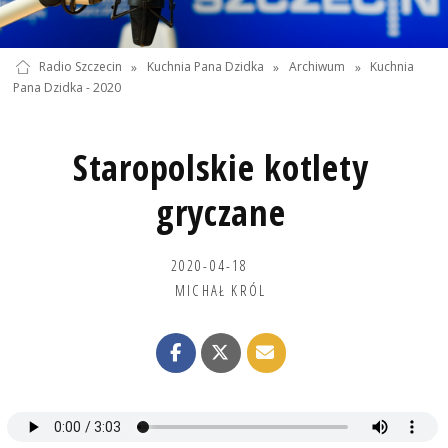
Radio Szczecin
»
Kuchnia Pana Dzidka
»
Archiwum
»
Kuchnia
Pana Dzidka - 2020
Staropolskie kotlety
gryczane
2020-04-18
MICHAŁ KRÓL