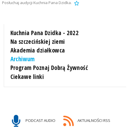
Posłuchaj audycji Kuchnia Pana Dzidka.
Kuchnia Pana Dzidka - 2022
Na szczecińskiej ziemi
Akademia działkowca
Archiwum
Program Poznaj Dobrą Żywność
Ciekawe linki
PODCAST AUDIO
AKTUALNOŚCI RSS