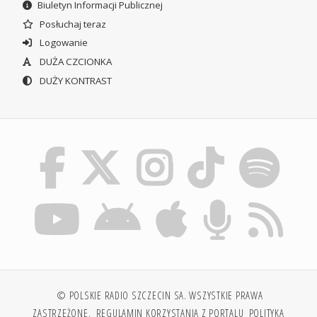
Biuletyn Informacji Publicznej
Posłuchaj teraz
Logowanie
DUŻA CZCIONKA
DUŻY KONTRAST
© POLSKIE RADIO SZCZECIN SA. WSZYSTKIE PRAWA
ZASTRZEŻONE.
REGULAMIN KORZYSTANIA Z PORTALU
POLITYKA