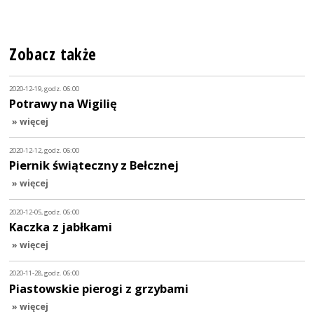
Zobacz także
2020-12-19, godz. 06:00
Potrawy na Wigilię
» więcej
2020-12-12, godz. 06:00
Piernik świąteczny z Bełcznej
» więcej
2020-12-05, godz. 06:00
Kaczka z jabłkami
» więcej
2020-11-28, godz. 06:00
Piastowskie pierogi z grzybami
» więcej