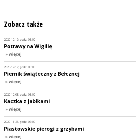
Zobacz także
2020-12-19, godz. 06:00
Potrawy na Wigilię
» więcej
2020-12-12, godz. 06:00
Piernik świąteczny z Bełcznej
» więcej
2020-12-05, godz. 06:00
Kaczka z jabłkami
» więcej
2020-11-28, godz. 06:00
Piastowskie pierogi z grzybami
» więcej