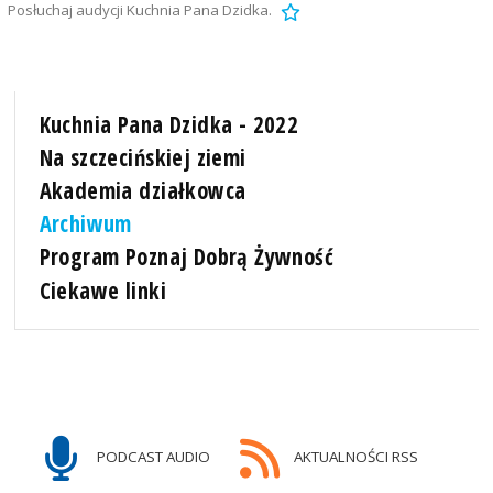
Posłuchaj audycji Kuchnia Pana Dzidka.
Kuchnia Pana Dzidka - 2022
Na szczecińskiej ziemi
Akademia działkowca
Archiwum
Program Poznaj Dobrą Żywność
Ciekawe linki
PODCAST AUDIO
AKTUALNOŚCI RSS