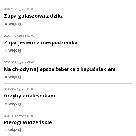
2020-11-21, godz. 06:00
Zupa gulaszowa z dzika
» więcej
2020-11-07, godz. 06:00
Zupa jesienna niespodzianka
» więcej
2020-10-31, godz. 06:00
Na chłody najlepsze żeberka z kapuśniakiem
» więcej
2020-10-24, godz. 06:00
Grzyby z naleśnikami
» więcej
2020-10-17, godz. 06:00
Pierogi Widzeńskie
» więcej