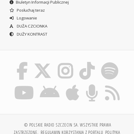
Biuletyn Informacji Publicznej
Posłuchaj teraz
Logowanie
DUŻA CZCIONKA
DUŻY KONTRAST
© POLSKIE RADIO SZCZECIN SA. WSZYSTKIE PRAWA
ZASTRZEŻONE.
REGULAMIN KORZYSTANIA Z PORTALU
POLITYKA