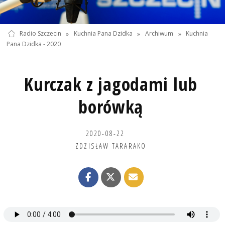
Radio Szczecin
»
Kuchnia Pana Dzidka
»
Archiwum
»
Kuchnia
Pana Dzidka - 2020
Kurczak z jagodami lub
borówką
2020-08-22
ZDZISŁAW TARARAKO