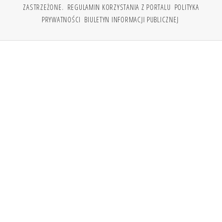
ZASTRZEŻONE.
REGULAMIN KORZYSTANIA Z PORTALU
POLITYKA
PRYWATNOŚCI
BIULETYN INFORMACJI PUBLICZNEJ