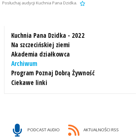
Posłuchaj audycji Kuchnia Pana Dzidka.
Kuchnia Pana Dzidka - 2022
Na szczecińskiej ziemi
Akademia działkowca
Archiwum
Program Poznaj Dobrą Żywność
Ciekawe linki
PODCAST AUDIO
AKTUALNOŚCI RSS