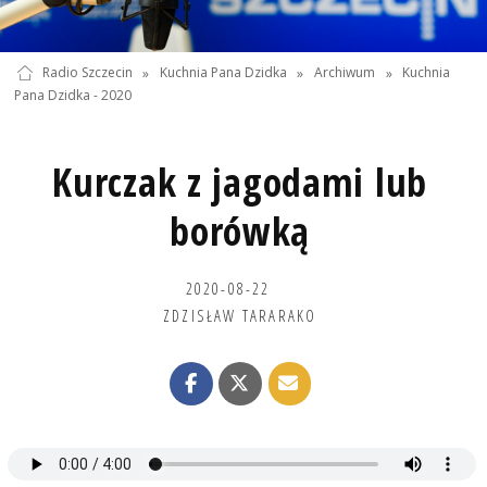
Radio Szczecin
»
Kuchnia Pana Dzidka
»
Archiwum
»
Kuchnia
Pana Dzidka - 2020
Kurczak z jagodami lub
borówką
2020-08-22
ZDZISŁAW TARARAKO