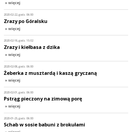
» więcej
2020-02-22, godz. 06:00
Zrazy po Góralsku
» więcej
2020-02-18, godz. 15:02
Zrazy i kiełbasa z dzika
» więcej
2020-02-08, godz. 06:00
Żeberka z musztardą i kaszą gryczaną
» więcej
2020-02-01, godz. 06:00
Pstrąg pieczony na zimową porę
» więcej
2020-01-25, godz. 06:00
Schab w sosie babuni z brokułami