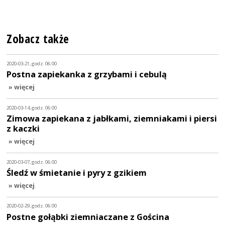
Zobacz także
2020-03-21, godz. 06:00
Postna zapiekanka z grzybami i cebulą
» więcej
2020-03-14, godz. 06:00
Zimowa zapiekana z jabłkami, ziemniakami i piersi
z kaczki
» więcej
2020-03-07, godz. 06:00
Śledź w śmietanie i pyry z gzikiem
» więcej
2020-02-29, godz. 06:00
Postne gołąbki ziemniaczane z Gościna