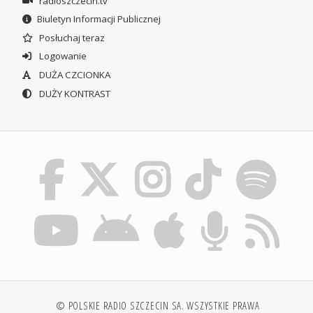
radioszczecin.tv
Biuletyn Informacji Publicznej
Posłuchaj teraz
Logowanie
DUŻA CZCIONKA
DUŻY KONTRAST
© POLSKIE RADIO SZCZECIN SA. WSZYSTKIE PRAWA