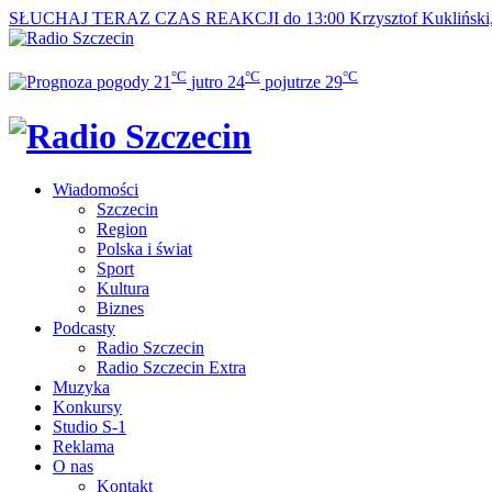
SŁUCHAJ TERAZ
CZAS REAKCJI do 13:00
Krzysztof Kuklińsk
°C
°C
°C
21
jutro
24
pojutrze
29
Wiadomości
Szczecin
Region
Polska i świat
Sport
Kultura
Biznes
Podcasty
Radio Szczecin
Radio Szczecin Extra
Muzyka
Konkursy
Studio S-1
Reklama
O nas
Kontakt