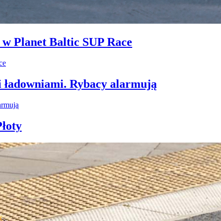
i w Planet Baltic SUP Race
i ładowniami. Rybacy alarmują
łoty