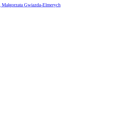
i, Małgorzata Gwiazda-Elmerych