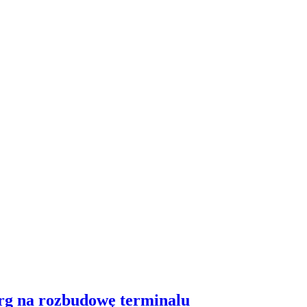
arg na rozbudowę terminalu