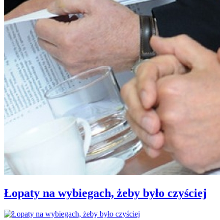
Łopaty na wybiegach, żeby było czyściej