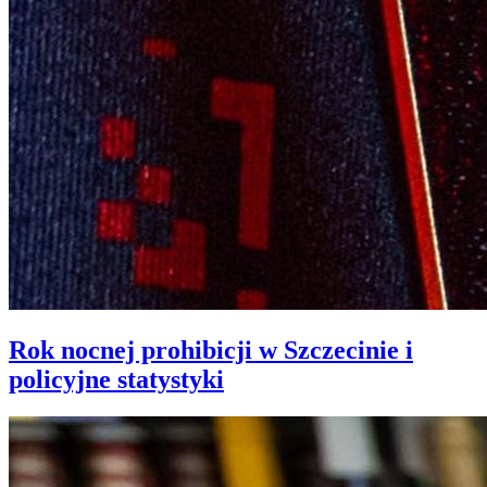
Rok nocnej prohibicji w Szczecinie i
policyjne statystyki