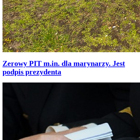
Zerowy PIT m.in. dla marynarzy. Jest
podpis prezydenta