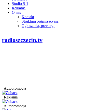
Studio S-1
Reklama
O nas
Kontakt
Struktura organizacyjna
Ogłoszenia, przetargi
radioszczecin.tv
Autopromocja
Reklama
Autopromocja